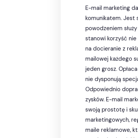
E-mail marketing d
komunikatem. Jest 
powodzeniem służy j
stanowi korzyść nie
na docieranie z rek
mailowej każdego s
jeden grosz. Opłaca
nie dysponują specj
Odpowiednio doprac
zysków. E-mail mark
swoją prostotę i s
marketingowych, reg
maile reklamowe, kt