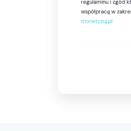
regulaminu i zgód k
współpracą w zakres
monetyzuj.pl