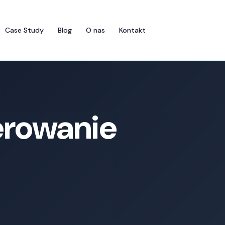
Case Study
Blog
O nas
Kontakt
erowanie