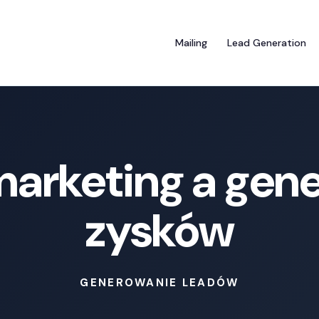
Mailing
Lead Generation
marketing a gen
zysków
GENEROWANIE LEADÓW