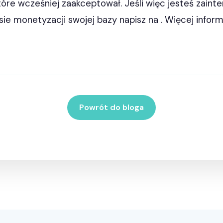
tóre wcześniej zaakceptował. Jeśli więc jesteś zain
ie monetyzacji swojej bazy napisz na . Więcej inform
Powrót do bloga