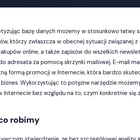
etyzując bazę danych możemy w stosunkowo łatwy 
tów, którzy zwłaszcza w obecnej sytuacji związanej z
 zakupów online, a także zapisów do wszelkich newsle
ą do adresata za pomocą skrzynki mailowej. E-mail ma
ną formą promocji w Internecie, która bardzo skutec
biznes. Wykorzystując to potężne narzędzie może
w Internecie bez względu na to, czym konkretnie się
 co robimy
rywczym stwierdzenie, że bez szczegółowej analizy s