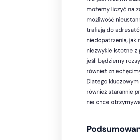
możemy liczyć na z
możliwość nieustann
trafiają do adresat
niedopatrzenia, jak 
niezwykle istotne z
jeśli będziemy rozsy
również zniechęcim
Dlatego kluczowym a
również starannie 
nie chce otrzymywa
Podsumowan