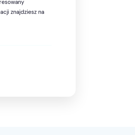
teresowany
acji znajdziesz na