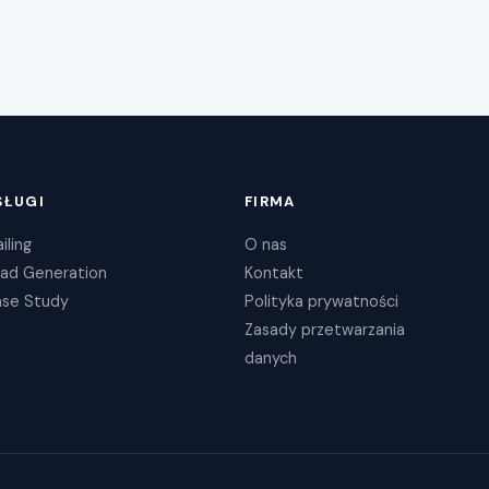
SŁUGI
FIRMA
iling
O nas
ad Generation
Kontakt
se Study
Polityka prywatności
Zasady przetwarzania
danych