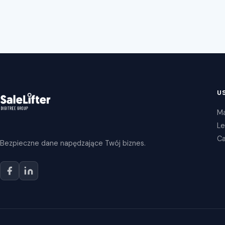
U
Ma
Le
Ca
Bezpieczne dane napędzające Twój biznes.