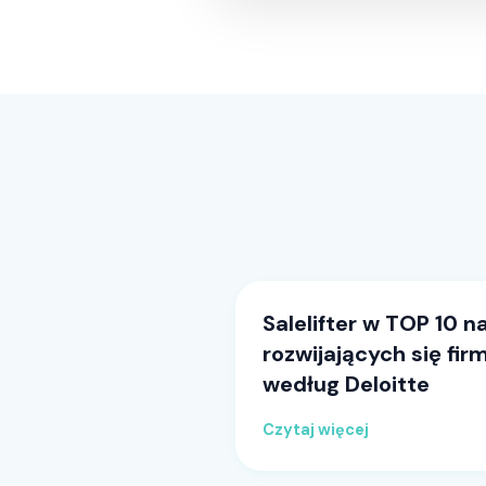
Salelifter w TOP 10 n
rozwijających się fi
według Deloitte
Czytaj więcej