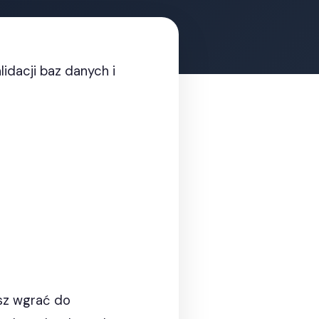
idacji baz danych i
esz wgrać do