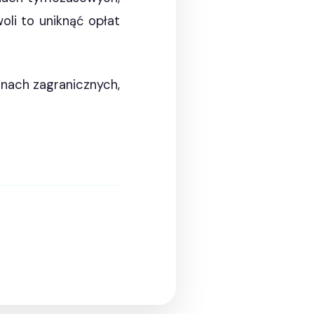
oli to uniknąć opłat
enach zagranicznych,