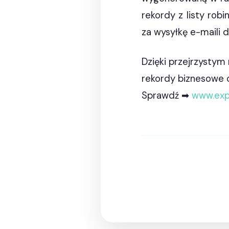
rekordy z listy rob
za wysyłkę e-maili d
Dzięki przejrzystym
rekordy biznesowe o
Sprawdź ➡
www.exp