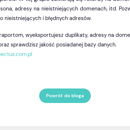
insona, adresy na nieistniejących domenach, itd. Pozw
o nieistniejących i błędnych adresów.
 raportom, wyeksportujesz duplikaty, adresy na dom
raz sprawdzisz jakość posiadanej bazy danych.
ectus.com.pl
Powrót do bloga