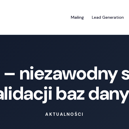
Mailing
Lead Generation
 – niezawodny 
lidacji baz dan
AKTUALNOŚCI