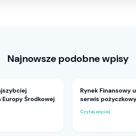
Najnowsze podobne wpisy
ajszybciej
Rynek Finansowy 
rm Europy Środkowej
serwis pożyczkow
Czytaj więcej