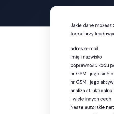
Jakie dane możesz z
formularzy leadowy
adres e-mail
imię i nazwisko
poprawność kodu 
nr GSM i jego sieć 
nr GSM i jego akty
analiza strukturalna
i wiele innych cech
Nasze autorskie nar