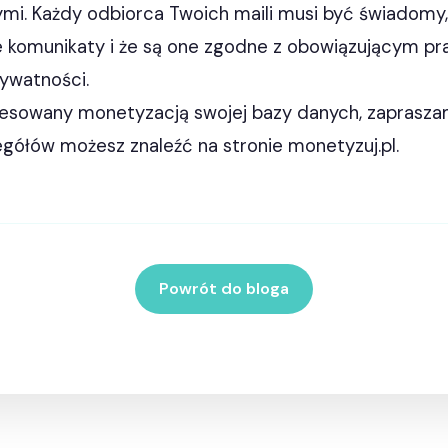
mi. Każdy odbiorca Twoich maili musi być świadomy, 
e komunikaty i że są one zgodne z obowiązującym p
rywatności.
eresowany monetyzacją swojej bazy danych, zaprasz
egółów możesz znaleźć na stronie monetyzuj.pl.
Powrót do bloga