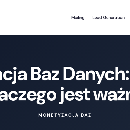
Mailing
Lead Generation
ja Baz Danych: 
laczego jest wa
MONETYZACJA BAZ