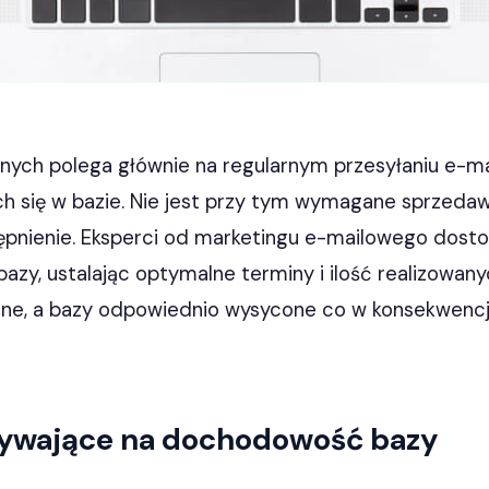
nych polega głównie na regularnym przesyłaniu e-m
h się w bazie. Nie jest przy tym wymagane sprzedaw
tępnienie. Eksperci od marketingu e-mailowego dost
bazy, ustalając optymalne terminy i ilość realizowany
zne, a bazy odpowiednio wysycone co w konsekwencji
ływające na dochodowość bazy