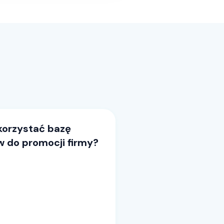
korzystać bazę
 do promocji firmy?