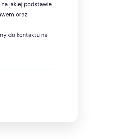
na jakiej podstawie
rawem oraz
amy do kontaktu na