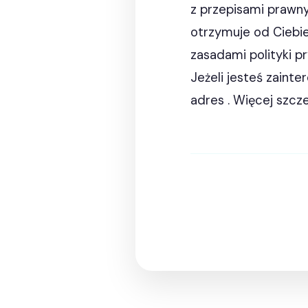
z przepisami prawny
otrzymuje od Ciebi
zasadami polityki p
Jeżeli jesteś zaint
adres . Więcej szcz