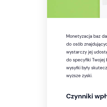
Monetyzacja baz da
do osób znajdującyc
wystarczy jej udos
do specyfiki Twojej 
wysyłki były skutec
wyższe zyski.
Czynniki wp