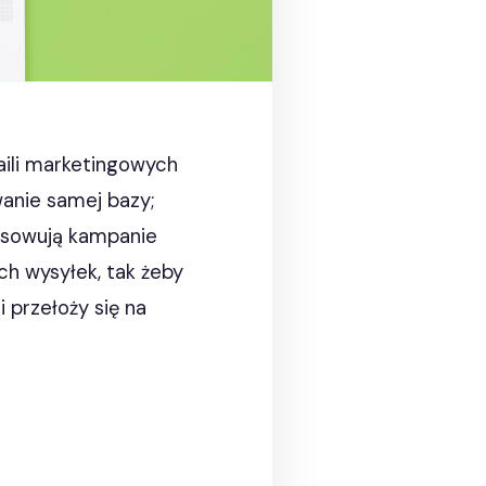
aili marketingowych
anie samej bazy;
osowują kampanie
ch wysyłek, tak żeby
 przełoży się na