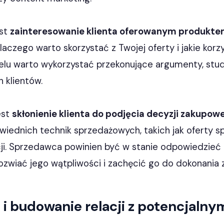
est
zainteresowanie klienta oferowanym produktem
laczego warto skorzystać z Twojej oferty i jakie korz
elu warto wykorzystać przekonujące argumenty, stu
 klientów.
est
skłonienie klienta do podjęcia decyzji zakupowe
iednich technik sprzedażowych, takich jak oferty spe
ji. Sprzedawca powinien być w stanie odpowiedzieć n
rozwiać jego wątpliwości i zachęcić go do dokonania 
 i budowanie relacji z potencjalny