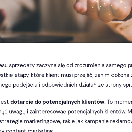
esu sprzedaży zaczyna się od zrozumienia samego p
stkie etapy, które klient musi przejść, zanim dokona
ego podejścia i odpowiednich działań ze strony sp
jest
dotarcie do potencjalnych klientów.
To moment
nąć uwagę i zainteresować potencjalnych klientów. 
strategie marketingowe, takie jak kampanie reklam
zy content marketing.