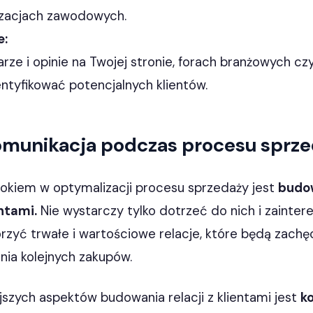
izacjach zawodowych.
e:
rze i opinie na Twojej stronie, forach branżowych cz
entyfikować potencjalnych klientów.
omunikacja podczas procesu sprz
okiem w optymalizacji procesu sprzedaży jest
budow
ntami.
Nie wystarczy tylko dotrzeć do nich i zainter
rzyć trwałe i wartościowe relacje, które będą zachę
ia kolejnych zakupów.
szych aspektów budowania relacji z klientami jest
k