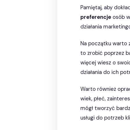
Pamiętaj, aby dokła
preferencje
osób w
działania marketin
Na początku warto z
to zrobić poprzez b
więcej wiesz o swoi
działania do ich pot
Warto również opr
wiek, płeć, zainter
mógł tworzyć bardz
usługi do potrzeb kl