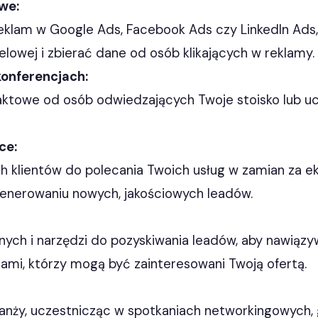
we:
eklam w Google Ads, Facebook Ads czy LinkedIn Ads
lowej i zbierać dane od osób klikających w reklamy.
konferencjach:
taktowe od osób odwiedzających Twoje stoisko lub u
ce:
 klientów do polecania Twoich usług w zamian za eks
nerowaniu nowych, jakościowych leadów.
anych i narzędzi do pozyskiwania leadów, aby nawiązy
tami, którzy mogą być zainteresowani Twoją ofertą.
ranży, uczestnicząc w spotkaniach networkingowych,