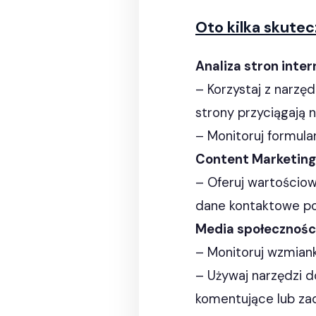
Oto kilka skute
Analiza stron inte
– Korzystaj z narzęd
strony przyciągają n
– Monitoruj formula
Content Marketing
– Oferuj wartościowe
dane kontaktowe pot
Media społecznośc
– Monitoruj wzmiank
– Używaj narzędzi d
komentujące lub za