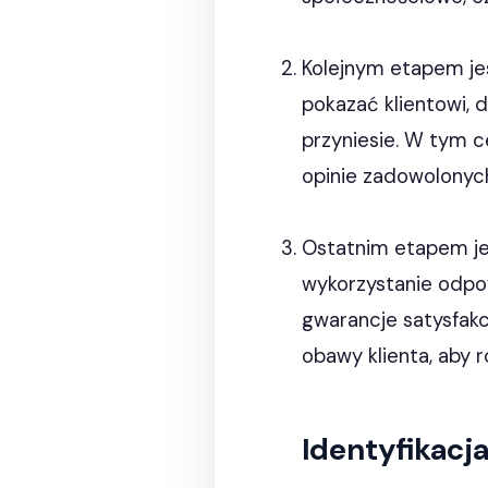
Kolejnym etapem j
pokazać klientowi, d
przyniesie. W tym c
opinie zadowolonych
Ostatnim etapem j
wykorzystanie odpow
gwarancje satysfakc
obawy klienta, aby 
Identyfikacja