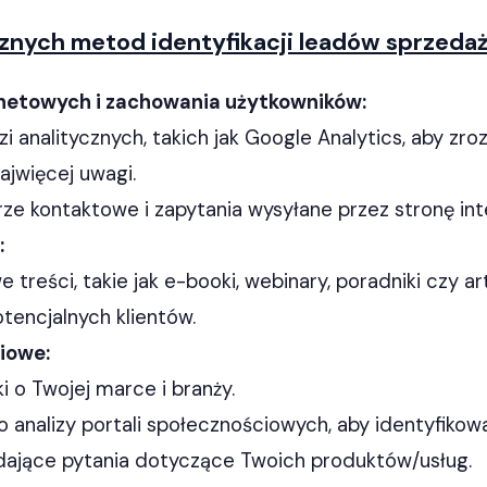
cznych metod identyfikacji leadów sprzeda
rnetowych i zachowania użytkowników:
zi analitycznych, takich jak Google Analytics, aby zroz
ajwięcej uwagi.
rze kontaktowe i zapytania wysyłane przez stronę in
:
 treści, takie jak e-booki, webinary, poradniki czy ar
encjalnych klientów.
iowe:
i o Twojej marce i branży.
o analizy portali społecznościowych, aby identyfiko
dające pytania dotyczące Twoich produktów/usług.