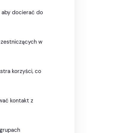
, aby docierać do
czestniczących w
tra korzyści, co
wać kontakt z
 grupach