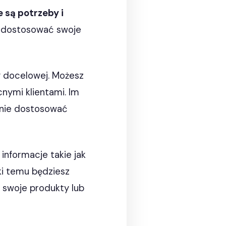
e są potrzeby i
e dostosować swoje
y docelowej. Możesz
cnymi klientami. Im
tanie dostosować
 informacje takie jak
ki temu będziesz
 swoje produkty lub