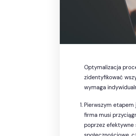
Optymalizacja proc
zidentyfikować wszy
wymaga indywidualn
Pierwszym etapem 
firma musi przyciąg
poprzez efektywne 
społecznościowe, c