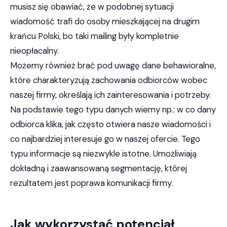
musisz się obawiać, że w podobnej sytuacji
wiadomość trafi do osoby mieszkającej na drugim
krańcu Polski, bo taki mailing były kompletnie
nieopłacalny.
Możemy również brać pod uwagę dane behawioralne,
które charakteryzują zachowania odbiorców wobec
naszej firmy, określają ich zainteresowania i potrzeby.
Na podstawie tego typu danych wiemy np.: w co dany
odbiorca klika, jak często otwiera nasze wiadomości i
co najbardziej interesuje go w naszej ofercie. Tego
typu informacje są niezwykle istotne. Umożliwiają
dokładną i zaawansowaną segmentację, której
rezultatem jest poprawa komunikacji firmy.
Jak wykorzystać potencjał