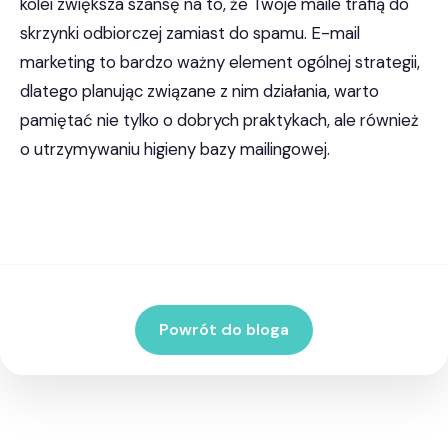
kolei zwiększa szansę na to, że Twoje maile trafią do
skrzynki odbiorczej zamiast do spamu. E-mail
marketing to bardzo ważny element ogólnej strategii,
dlatego planując związane z nim działania, warto
pamiętać nie tylko o dobrych praktykach, ale również
o utrzymywaniu higieny bazy mailingowej.
Powrót do bloga