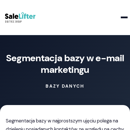
Kontakt
Segmentacja bazy w e-mail
marketingu
BAZY DANYCH
Segmentacja bazy w najprostszym ujęciu polega na
dzieleniu posiadanych kontaktów ze względu na cechy