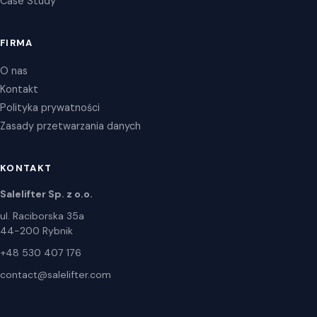
Case Study
FIRMA
O nas
Kontakt
Polityka prywatności
Zasady przetwarzania danych
KONTAKT
Salelifter Sp. z o.o.
ul. Raciborska 35a
44-200 Rybnik
+48 530 407 176
contact@salelifter.com