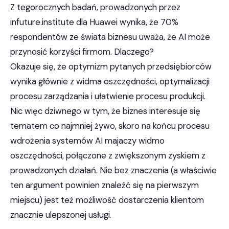
Z tegorocznych badań, prowadzonych przez
infuture.institute dla Huawei wynika, że 70%
respondentów ze świata biznesu uważa, że AI może
przynosić korzyści firmom. Dlaczego?
Okazuje się, że optymizm pytanych przedsiębiorców
wynika głównie z widma oszczędności, optymalizacji
procesu zarządzania i ułatwienie procesu produkcji.
Nic więc dziwnego w tym, że biznes interesuje się
tematem co najmniej żywo, skoro na końcu procesu
wdrożenia systemów AI majaczy widmo
oszczędności, połączone z zwiększonym zyskiem z
prowadzonych działań. Nie bez znaczenia (a właściwie
ten argument powinien znaleźć się na pierwszym
miejscu) jest też możliwość dostarczenia klientom
znacznie ulepszonej usługi.