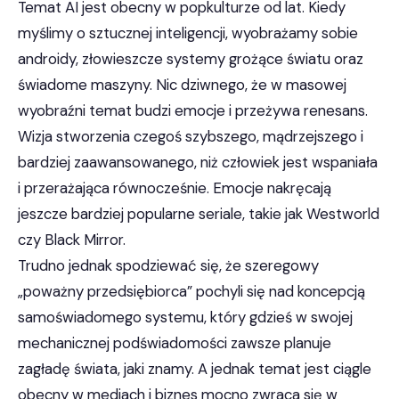
Temat AI jest obecny w popkulturze od lat. Kiedy
myślimy o sztucznej inteligencji, wyobrażamy sobie
androidy, złowieszcze systemy grożące światu oraz
świadome maszyny. Nic dziwnego, że w masowej
wyobraźni temat budzi emocje i przeżywa renesans.
Wizja stworzenia czegoś szybszego, mądrzejszego i
bardziej zaawansowanego, niż człowiek jest wspaniała
i przerażająca równocześnie. Emocje nakręcają
jeszcze bardziej popularne seriale, takie jak Westworld
czy Black Mirror.
Trudno jednak spodziewać się, że szeregowy
„poważny przedsiębiorca” pochyli się nad koncepcją
samoświadomego systemu, który gdzieś w swojej
mechanicznej podświadomości zawsze planuje
zagładę świata, jaki znamy. A jednak temat jest ciągle
obecny w mediach i biznes mocno zwraca się w