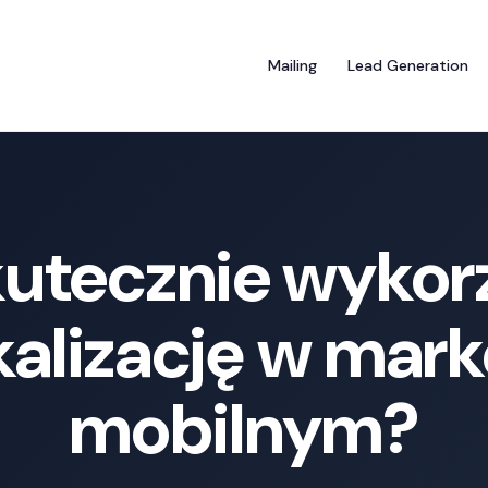
Mailing
Lead Generation
kutecznie wykor
kalizację w mark
mobilnym?