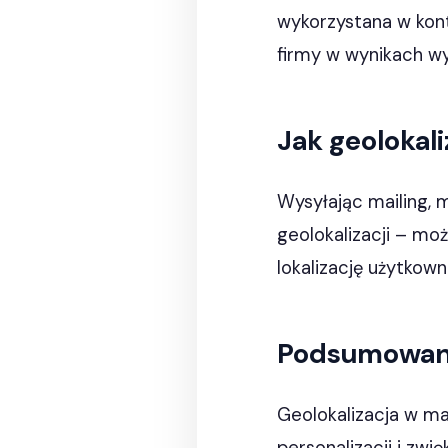
wykorzystana w kont
firmy w wynikach wy
Jak geolokal
Wysyłając mailing,
geolokalizacji – mo
lokalizację użytkown
Podsumowan
Geolokalizacja w ma