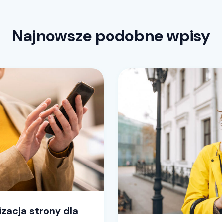
Najnowsze podobne wpisy
zacja strony dla