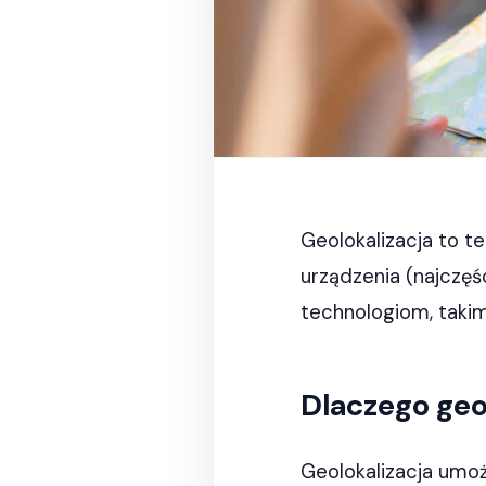
Geolokalizacja to te
urządzenia (najczęś
technologiom, takim
Dlaczego geo
Geolokalizacja umo