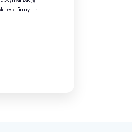
i optymalizację
ukcesu firmy na