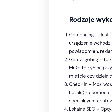
Rodzaje wyko
Geofencing – Jest t
urządzenie wchodzi 
powiadomień, reklam
Geotargeting – to k
Może to być na przy
mieście czy dzielnic
Check In – Możliwość
hotelu) za pomocą 
specjalnych rabató
Lokalne SEO – Opty