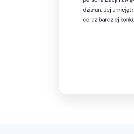
personalizacji i zwi
działań. Jej umieję
coraz bardziej konk