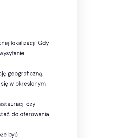
ej lokalizacji. Gdy
 wysyłanie
ję geograficzną.
 się w określonym
estauracji czy
tać do oferowania
oże być