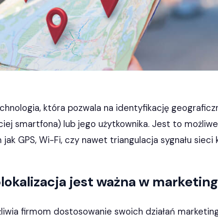
chnologia, która pozwala na identyfikację geograficzne
ciej smartfona) lub jego użytkownika. Jest to możliw
 jak GPS, Wi-Fi, czy nawet triangulacja sygnału sieci
lokalizacja jest ważna w marketi
żliwia firmom dostosowanie swoich działań marketi