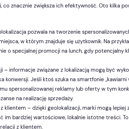
ji, co znacznie zwiększa ich efektywność. Oto kilka p
olokalizacja pozwala na tworzenie spersonalizowanych
ejsca, w którym znajduje się użytkownik. Na przykł
e o specjalnej promocji na lunch, gdy potencjalny kl
ji – informacje związane z lokalizacją mogą być wyk
a konwersji. Jeśli ktoś szuka na smartfonie „kawiarni 
 mu spersonalizowanej reklamy lub oferty w tym k
zanse na realizację sprzedaży.
z klientem – dzięki geolokalizacji, marki mogą lepie
ć im bardziej wartościowe, lokalnie istotne treści. To
elacji z klientem.