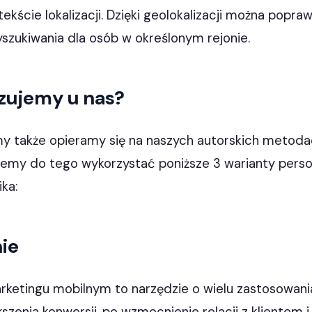
ekście lokalizacji. Dzięki geolokalizacji można popr
szukiwania dla osób w określonym rejonie.
izujemy u nas?
 my także opieramy się na naszych autorskich metod
żemy do tego wykorzystać poniższe 3 warianty person
ika:
ie
rketingu mobilnym to narzędzie o wielu zastosowani