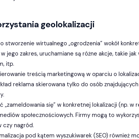
rzystania geolokalizacji
o stworzenie wirtualnego „ogrodzenia” wokół konkretn
w jego zakres, uruchamiane są różne akcje, takie jak
, itp.
ierowanie treścią marketingową w oparciu o lokalizac
kład reklama skierowana tylko do osób znajdujących
y.
 „zameldowania się” w konkretnej lokalizacji (np. w r
mediów społecznościowych. Firmy mogą to wykorzys
w czy nagród.
malizacja pod kątem wyszukiwarek (SEO) również m