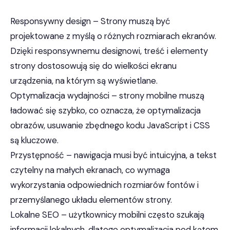
Responsywny design – Strony muszą być
projektowane z myślą o różnych rozmiarach ekranów.
Dzięki responsywnemu designowi, treść i elementy
strony dostosowują się do wielkości ekranu
urządzenia, na którym są wyświetlane.
Optymalizacja wydajności – strony mobilne muszą
ładować się szybko, co oznacza, że optymalizacja
obrazów, usuwanie zbędnego kodu JavaScript i CSS
są kluczowe.
Przystępność – nawigacja musi być intuicyjna, a tekst
czytelny na małych ekranach, co wymaga
wykorzystania odpowiednich rozmiarów fontów i
przemyślanego układu elementów strony.
Lokalne SEO – użytkownicy mobilni często szukają
informacji lokalnych, dlatego optymalizacja pod kątem