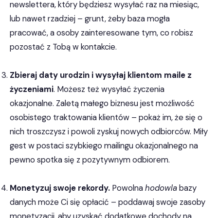
newslettera, który będziesz wysyłać raz na miesiąc,
lub nawet rzadziej – grunt, żeby baza mogła
pracować, a osoby zainteresowane tym, co robisz
pozostać z Tobą w kontakcie.
Zbieraj daty urodzin i wysyłaj klientom maile z
życzeniami
. Możesz też wysyłać życzenia
okazjonalne. Zaletą małego biznesu jest możliwość
osobistego traktowania klientów – pokaż im, że się o
nich troszczysz i powoli zyskuj nowych odbiorców. Miły
gest w postaci szybkiego mailingu okazjonalnego na
pewno spotka się z pozytywnym odbiorem.
Monetyzuj swoje rekordy.
Powolna
hodowla
bazy
danych może Ci się opłacić – poddawaj swoje zasoby
monetyzacji, aby uzyskać dodatkowe dochody na