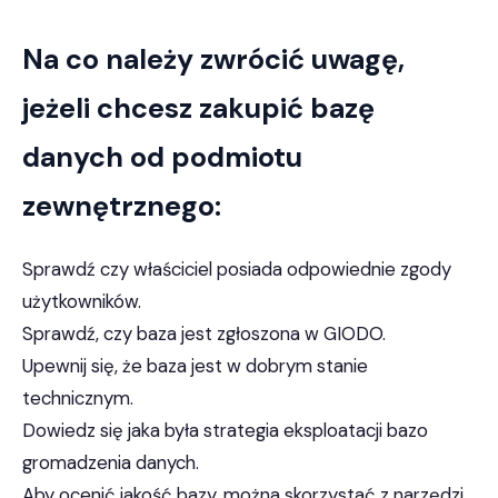
Na co należy zwrócić uwagę,
jeżeli chcesz zakupić bazę
danych od podmiotu
zewnętrznego:
Sprawdź czy właściciel posiada odpowiednie zgody
użytkowników.
Sprawdź, czy baza jest zgłoszona w GIODO.
Upewnij się, że baza jest w dobrym stanie
technicznym.
Dowiedz się jaka była strategia eksploatacji bazo
gromadzenia danych.
Aby ocenić jakość bazy, można skorzystać z narzędzi