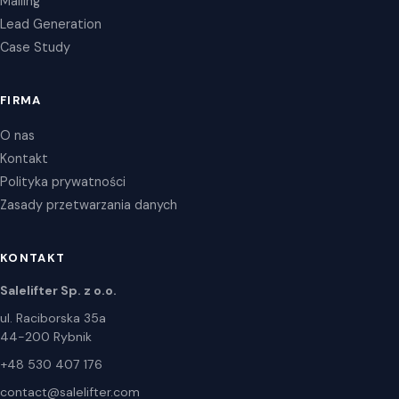
Mailing
Lead Generation
Case Study
FIRMA
O nas
Kontakt
Polityka prywatności
Zasady przetwarzania danych
KONTAKT
Salelifter Sp. z o.o.
ul. Raciborska 35a
44-200 Rybnik
+48 530 407 176
contact@salelifter.com