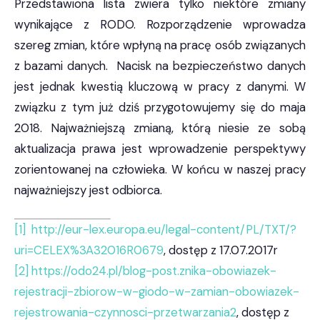
Przedstawiona lista zwiera tylko niektóre zmiany
wynikające z RODO. Rozporządzenie wprowadza
szereg zmian, które wpłyną na pracę osób związanych
z bazami danych. Nacisk na bezpieczeństwo danych
jest jednak kwestią kluczową w pracy z danymi. W
związku z tym już dziś przygotowujemy się do maja
2018. Najważniejszą zmianą, którą niesie ze sobą
aktualizacja prawa jest wprowadzenie perspektywy
zorientowanej na człowieka. W końcu w naszej pracy
najważniejszy jest odbiorca.
[1]
http://eur-lex.europa.eu/legal-content/PL/TXT/?
uri=CELEX%3A32016R0679
, dostęp z 17.07.2017r
[2]
https://odo24.pl/blog-post.znika-obowiazek-
rejestracji-zbiorow-w-giodo-w-zamian-obowiazek-
rejestrowania-czynnosci-przetwarzania2
, dostęp z