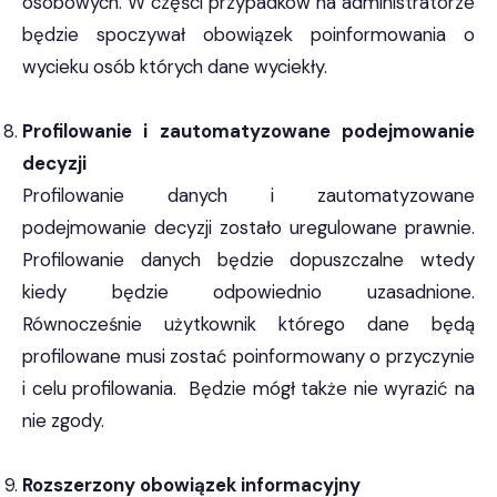
osobowych. W części przypadków na administratorze
będzie spoczywał obowiązek poinformowania o
wycieku osób których dane wyciekły.
Profilowanie i zautomatyzowane podejmowanie
decyzji
Profilowanie danych i zautomatyzowane
podejmowanie decyzji zostało uregulowane prawnie.
Profilowanie danych będzie dopuszczalne wtedy
kiedy będzie odpowiednio uzasadnione.
Równocześnie użytkownik którego dane będą
profilowane musi zostać poinformowany o przyczynie
i celu profilowania. Będzie mógł także nie wyrazić na
nie zgody.
Rozszerzony obowiązek informacyjny