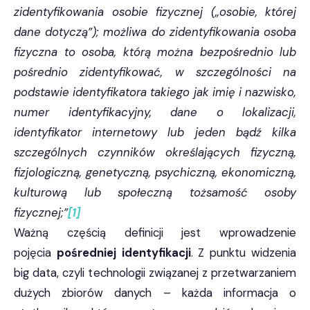
zidentyfikowania osobie fizycznej („osobie, której
dane dotyczą”); możliwa do zidentyfikowania osoba
fizyczna to osoba, którą można bezpośrednio lub
pośrednio zidentyfikować, w szczególności na
podstawie identyfikatora takiego jak imię i nazwisko,
numer identyfikacyjny, dane o lokalizacji,
identyfikator internetowy lub jeden bądź kilka
szczególnych czynników określających fizyczną,
fizjologiczną, genetyczną, psychiczną, ekonomiczną,
kulturową lub społeczną tożsamość osoby
fizycznej;”
[1]
Ważną częścią definicji jest wprowadzenie
pojęcia
pośredniej identyfikacji
. Z punktu widzenia
big data, czyli technologii związanej z przetwarzaniem
dużych zbiorów danych – każda informacja o