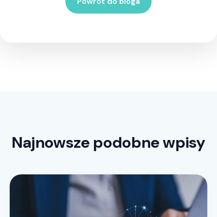
Powrót do bloga
Najnowsze podobne wpisy