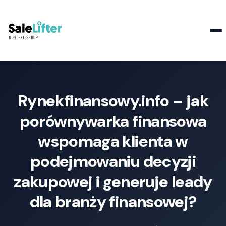
Kontakt
Rynekfinansowy.info – jak
porównywarka finansowa
wspomaga klienta w
podejmowaniu decyzji
zakupowej i generuje leady
dla branży finansowej?