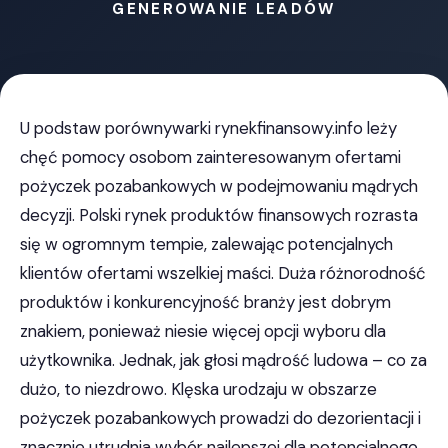
GENEROWANIE LEADÓW
U podstaw porównywarki rynekfinansowy.info leży
chęć pomocy osobom zainteresowanym ofertami
pożyczek pozabankowych w podejmowaniu mądrych
decyzji. Polski rynek produktów finansowych rozrasta
się w ogromnym tempie, zalewając potencjalnych
klientów ofertami wszelkiej maści. Duża różnorodność
produktów i konkurencyjność branży jest dobrym
znakiem, ponieważ niesie więcej opcji wyboru dla
użytkownika. Jednak, jak głosi mądrość ludowa – co za
dużo, to niezdrowo. Klęska urodzaju w obszarze
pożyczek pozabankowych prowadzi do dezorientacji i
znacznie utrudnia wybór najlepszej dla potencjalnego