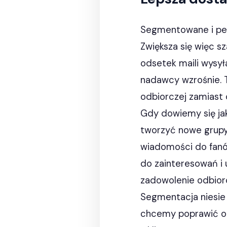
Segmentowane i pers
Zwiększa się więc s
odsetek maili wysył
nadawcy wzrośnie. To
odbiorczej zamiast
Gdy dowiemy się ja
tworzyć nowe grupy
wiadomości do fanów
do zainteresowań i 
zadowolenie odbior
Segmentacja niesie 
chcemy poprawić otw