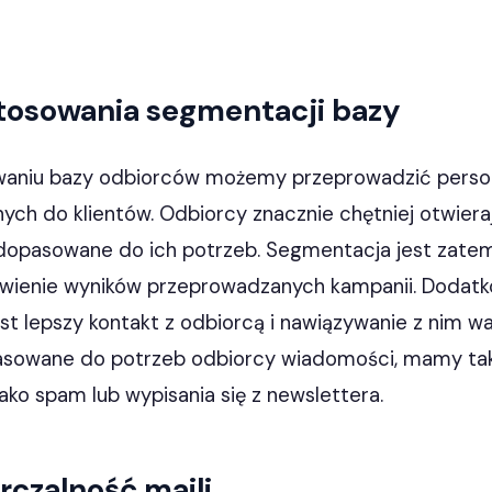
stosowania segmentacji bazy
aniu bazy odbiorców możemy przeprowadzić person
ych do klientów. Odbiorcy znacznie chętniej otwier
 dopasowane do ich potrzeb. Segmentacja jest zat
ienie wyników przeprowadzanych kampanii. Dodatko
st lepszy kontakt z odbiorcą i nawiązywanie z nim war
sowane do potrzeb odbiorcy wiadomości, mamy tak
ako spam lub wypisania się z newslettera.
rczalność maili