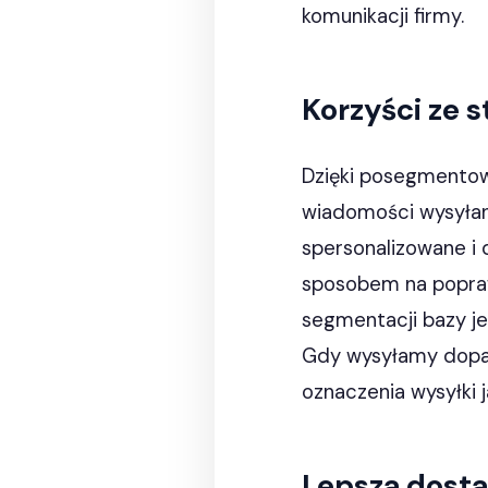
komunikacji firmy.
Korzyści ze 
Dzięki posegmentow
wiadomości wysyłan
spersonalizowane i
sposobem na popraw
segmentacji bazy je
Gdy wysyłamy dopa
oznaczenia wysyłki j
Lepsza dosta