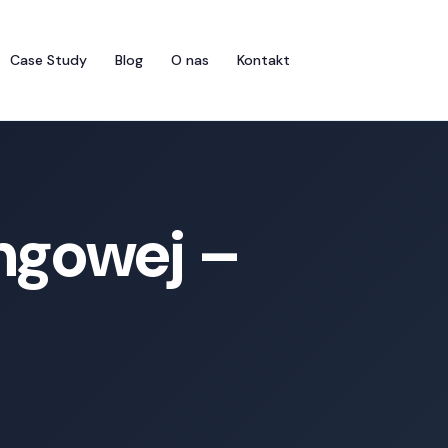
Case Study
Blog
O nas
Kontakt
ngowej –