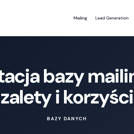
Mailing
Lead Generation
acja bazy maili
zalety i korzyści
BAZY DANYCH