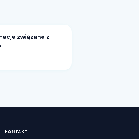
acje związane z
h
KONTAKT