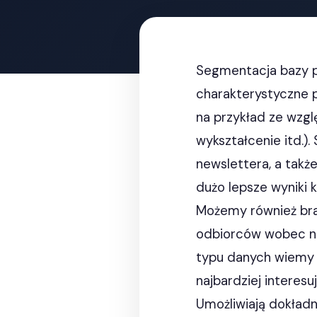
Segmentacja bazy p
charakterystyczne 
na przykład ze wzgl
wykształcenie itd.)
newslettera, a takż
dużo lepsze wyniki 
Możemy również bra
odbiorców wobec nas
typu danych wiemy n
najbardziej interesu
Umożliwiają dokład