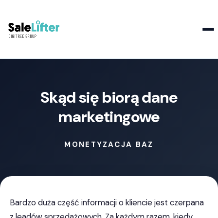
Kontakt
Skąd się biorą dane
marketingowe
MONETYZACJA BAZ
Bardzo duża część informacji o kliencie jest czerpana
z leadów sprzedażowych. Za każdym razem, kiedy