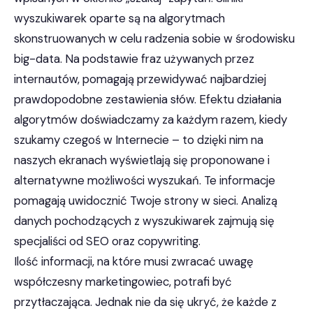
wyszukiwarek oparte są na algorytmach
skonstruowanych w celu radzenia sobie w środowisku
big-data. Na podstawie fraz używanych przez
internautów, pomagają przewidywać najbardziej
prawdopodobne zestawienia słów. Efektu działania
algorytmów doświadczamy za każdym razem, kiedy
szukamy czegoś w Internecie – to dzięki nim na
naszych ekranach wyświetlają się proponowane i
alternatywne możliwości wyszukań. Te informacje
pomagają uwidocznić Twoje strony w sieci. Analizą
danych pochodzących z wyszukiwarek zajmują się
specjaliści od SEO oraz copywriting.
Ilość informacji, na które musi zwracać uwagę
współczesny marketingowiec, potrafi być
przytłaczająca. Jednak nie da się ukryć, że każde z