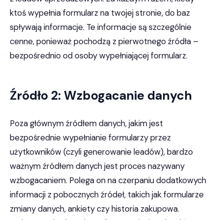
ktoś wypełnia formularz na twojej stronie, do baz
spływają informacje. Te informacje są szczególnie
cenne, ponieważ pochodzą z pierwotnego źródła –
bezpośrednio od osoby wypełniającej formularz.
Źródło 2: Wzbogacanie danych
Poza głównym źródłem danych, jakim jest
bezpośrednie wypełnianie formularzy przez
użytkowników (czyli generowanie leadów), bardzo
ważnym źródłem danych jest proces nazywany
wzbogacaniem. Polega on na czerpaniu dodatkowych
informacji z pobocznych źródeł, takich jak formularze
zmiany danych, ankiety czy historia zakupowa.