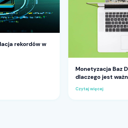
dacja rekordów w
Monetyzacja Baz Da
dlaczego jest waż
Czytaj więcej