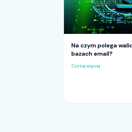
Na czym polega wali
bazach email?
Czytaj więcej