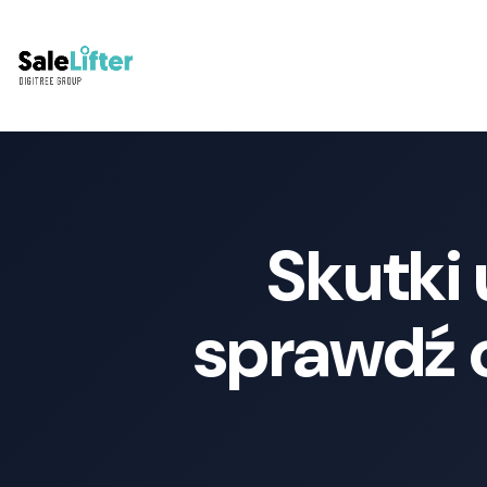
Skutki
sprawdź c