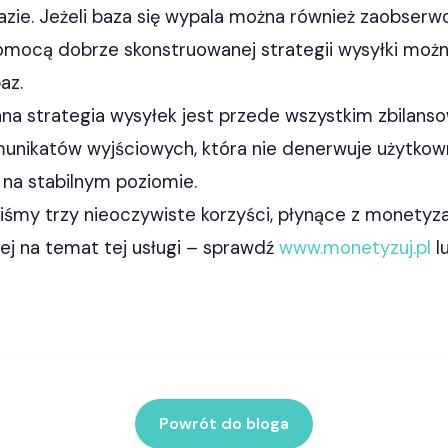
zie. Jeżeli baza się wypala można również zaobser
pomocą dobrze skonstruowanej strategii wysyłki moż
az.
a strategia wysyłek jest przede wszystkim zbilanso
munikatów wyjściowych, która nie denerwuje użytkown
 na stabilnym poziomie.
iśmy trzy nieoczywiste korzyści, płynące z monetyzac
ej na temat tej usługi – sprawdź
www.monetyzuj.pl
l
Powrót do bloga