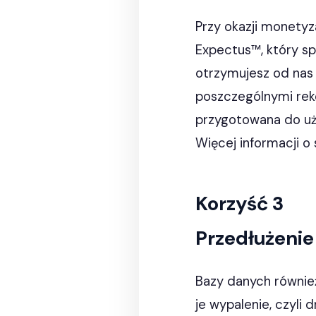
Przy okazji monety
Expectus™, który sp
otrzymujesz od nas 
poszczególnymi reko
przygotowana do uż
Więcej informacji o
Korzyść 3
Przedłużenie
Bazy danych również
je wypalenie, czyli