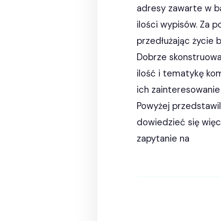
adresy zawarte w ba
ilości wypisów. Za 
przedłużając życie b
Dobrze skonstruowan
ilość i tematykę ko
ich zainteresowanie
Powyżej przedstawil
dowiedzieć się więc
zapytanie na