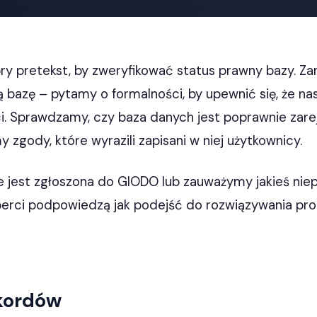
ry pretekst, by zweryfikować status prawny bazy. Z
azę – pytamy o formalności, by upewnić się, że nas
ci. Sprawdzamy, czy baza danych jest poprawnie zar
zgody, które wyrazili zapisani w niej użytkownicy.
ie jest zgłoszona do GIODO lub zauważymy jakieś ni
perci podpowiedzą jak podejść do rozwiązywania pr
ekordów