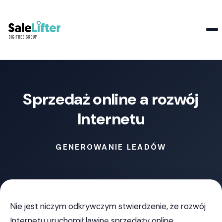
Kontakt
Sprzedaż online a rozwój
Internetu
GENEROWANIE LEADÓW
Nie jest niczym odkrywczym stwierdzenie, że rozwój
Internetu uruchomił lawinę sprzedaży online.