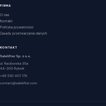
FIRMA
O nas
Kontakt
Polityka prywatności
Zasady przetwarzania danych
KONTAKT
Salelifter Sp. z o.o.
ul. Raciborska 35a
44-200 Rybnik
+48 530 407 176
contact@salelifter.com