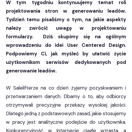
W tym tygodniu kontynuujemy temat roli
projektowania stron w generowaniu leadów.
Tydzień temu pisaliśmy o tym, na jakie aspekty
należy zwrócić uwagę w projektowaniu
formularzy. Dziś skupimy się na ogólnym
wprowadzeniu do idei User Centered Design.
Podpowiemy Ci, jak myśleć by ułatwić życie
użytkownikom serwisów dedykowanych pod
generowanie leadów.
W Salelifterze na co dzień żyjemy pozyskwaniem i
przetwarzaniem danych. Dbamy o to, aby odbiorcy
otrzymywali precyzyjne przekazy wysokiej jakości.
Dlatego jedną z podstawowych zasad, jakie stosujemy
w pracy jest analityczne podejście do użytkownika.
Konkurencyjność w Internecie ciągle wzrasta, a