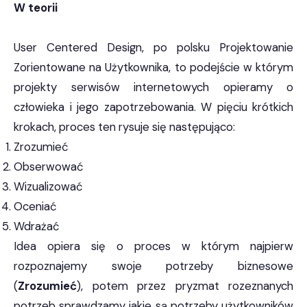
W teorii
User Centered Design, po polsku Projektowanie
Zorientowane na Użytkownika, to podejście w którym
projekty serwisów internetowych opieramy o
człowieka i jego zapotrzebowania. W pięciu krótkich
krokach, proces ten rysuje się następująco:
Zrozumieć
Obserwować
Wizualizować
Oceniać
Wdrażać
Idea opiera się o proces w którym najpierw
rozpoznajemy swoje potrzeby biznesowe
(
Zrozumieć
), potem przez pryzmat rozeznanych
potrzeb sprawdzamy jakie są potrzeby użytkowników