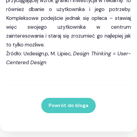
przyciągającej wzrok grafiki i inwestycja w reklamę. To
również dbanie o użytkownika i jego potrzeby.
Kompleksowe podejście jednak się opłaca – stawiaj
więc swojego użytkownika w centrum
zainteresowania i staraj się zrozumieć go najlepiej jak
to tylko możliwe.
Źródło: Uxdesign.p, M. Lipiec,
Design Thinking = User-
Centered Design
Powrót do bloga