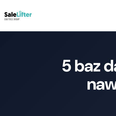
5 baz d
naw