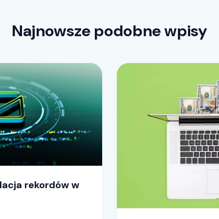
Najnowsze podobne wpisy
dacja rekordów w