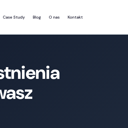
Case Study
Blog
O nas
Kontakt
stnienia
wasz