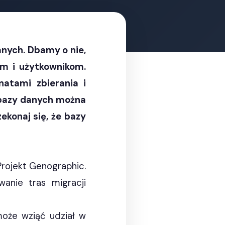
nych. Dbamy o nie,
tom i użytkownikom.
atami zbierania i
 bazy danych można
ekonaj się, że bazy
Projekt Genographic.
anie tras migracji
może wziąć udział w