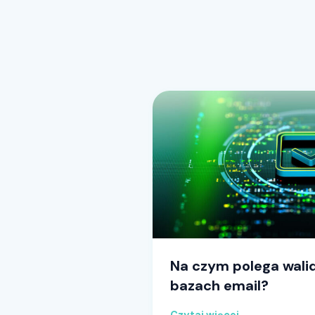
Na czym polega wali
bazach email?
Czytaj więcej