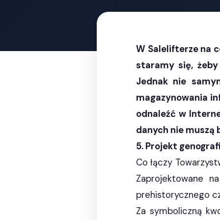
W Salelifterze na
staramy się, żeby 
Jednak nie samym
magazynowania inf
odnaleźć w Interne
danych nie muszą 
5. Projekt genograf
Co łączy Towarzystw
Zaprojektowane na
prehistorycznego cz
Za symboliczną kwo