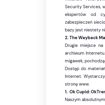
Security Services, 
ekspertów od cy
zabezpieczeń siecio
bazy jest niestety n
2. The Wayback Ma
Drugie miejsce na
archiwum Internetu.
migawek, pochodząc
Dostęp do materiał
Internet. Wystarcz
stronę www.
1. Ok Cupid: OkTre
Naszym absolutnym 