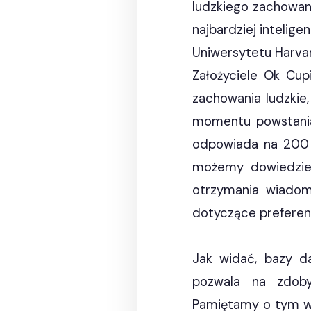
ludzkiego zachowani
najbardziej intelig
Uniwersytetu Harva
Założyciele Ok Cup
zachowania ludzkie,
momentu powstania 
odpowiada na 200 p
możemy dowiedzieć
otrzymania wiadom
dotyczące preferencj
Jak widać, bazy d
pozwala na zdoby
Pamiętamy o tym w 