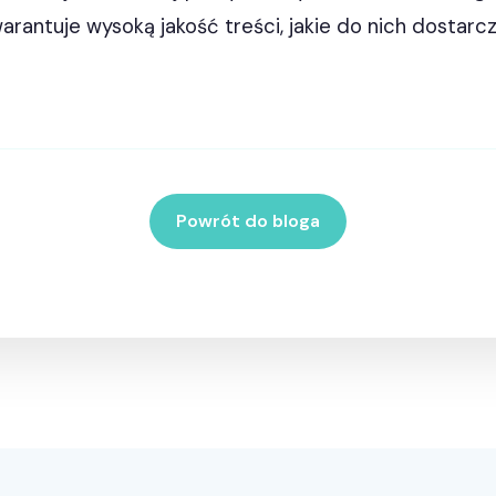
arantuje wysoką jakość treści, jakie do nich dostarc
Powrót do bloga