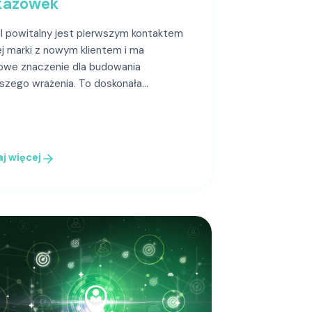
kazówek
l powitalny jest pierwszym kontaktem
j marki z nowym klientem i ma
owe znaczenie dla budowania
szego wrażenia. To doskonała…
j więcej