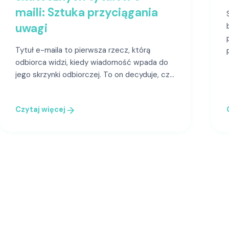
maili: Sztuka przyciągania
uwagi
Tytuł e-maila to pierwsza rzecz, którą
odbiorca widzi, kiedy wiadomość wpada do
jego skrzynki odbiorczej. To on decyduje, czy
odbiorca…
Czytaj więcej