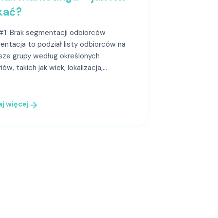
kać?
#1: Brak segmentacji odbiorców
ntacja to podział listy odbiorców na
sze grupy według określonych
iów, takich jak wiek, lokalizacja,…
j więcej