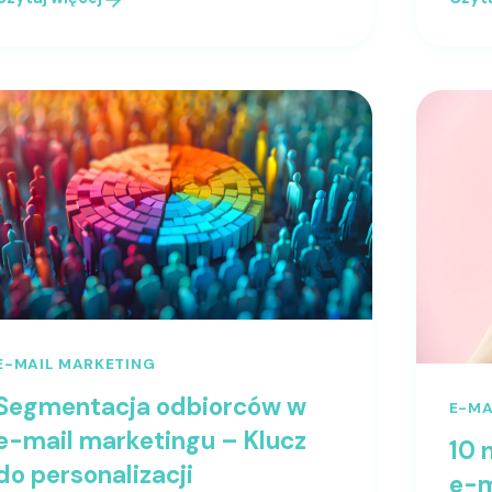
E-MAIL MARKETING
Segmentacja odbiorców w
E-MA
e-mail marketingu – Klucz
10 
do personalizacji
e-m