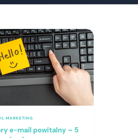
IL MARKETING
ry e-mail powit alny – 5