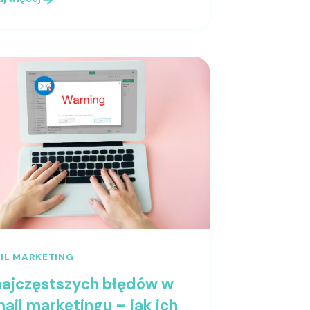
IL MARKETING
najczęstszych błędów w
ail marketingu – jak ich