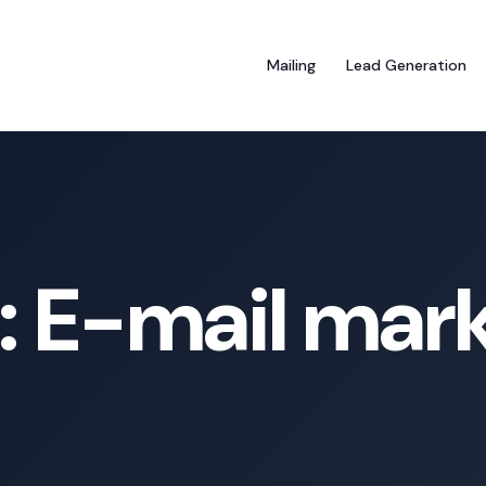
Mailing
Lead Generation
:
E-mail mark