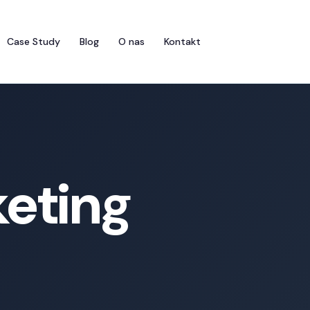
Case Study
Blog
O nas
Kontakt
eting