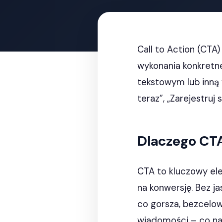
Call to Action (CTA
wykonania konkretne
tekstowym lub inną 
teraz”, „Zarejestruj
Dlaczego CTA
CTA to kluczowy ele
na konwersję. Bez j
co gorsza, bezcelow
wiadomości – co naj