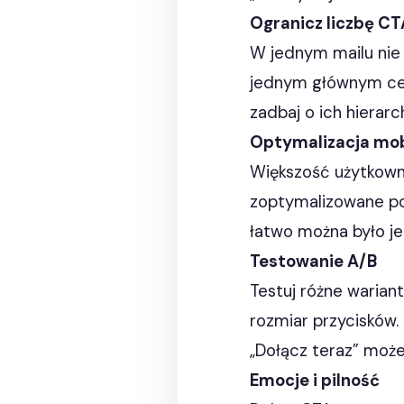
Ogranicz liczbę CT
W jednym mailu nie 
jednym głównym celu
zadbaj o ich hierar
Optymalizacja mob
Większość użytkown
zoptymalizowane po
łatwo można było je 
Testowanie A/B
Testuj różne warianty
rozmiar przycisków.
„Dołącz teraz” może 
Emocje i pilność