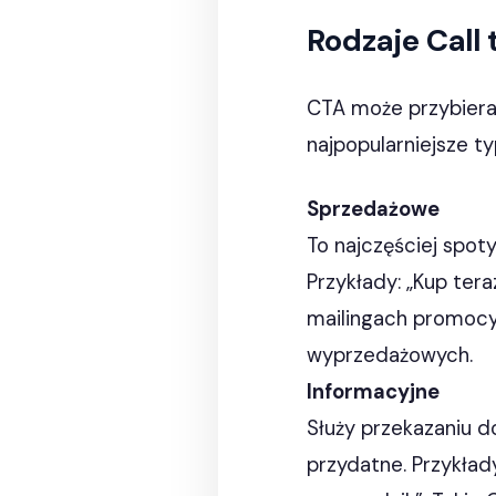
Rodzaje Call 
CTA może przybierać
najpopularniejsze t
Sprzedażowe
To najczęściej spot
Przykłady: „Kup ter
mailingach promocy
wyprzedażowych.
Informacyjne
Służy przekazaniu d
przydatne. Przykłady