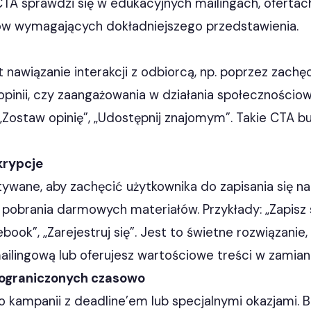
CTA sprawdzi się w edukacyjnych mailingach, ofertac
w wymagających dokładniejszego przedstawienia.
 nawiązanie interakcji z odbiorcą, np. poprzez zachę
 opinii, czy zaangażowania w działania społecznościow
, „Zostaw opinię”, „Udostępnij znajomym”. Takie CTA 
krypcje
ywane, aby zachęcić użytkownika do zapisania się na 
 pobrania darmowych materiałów. Przykłady: „Zapisz s
ook”, „Zarejestruj się”. Jest to świetne rozwiązanie
lingową lub oferujesz wartościowe treści w zamian 
 ograniczonych czasowo
o kampanii z deadline’em lub specjalnymi okazjami. 