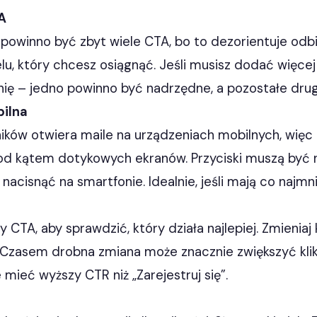
A
powinno być zbyt wiele CTA, bo to dezorientuje odbi
, który chcesz osiągnąć. Jeśli musisz dodać więcej 
chię – jedno powinno być nadrzędne, a pozostałe dru
ilna
ików otwiera maile na urządzeniach mobilnych, więc
d kątem dotykowych ekranów. Przyciski muszą być na
nacisnąć na smartfonie. Idealnie, jeśli mają co najmn
 CTA, aby sprawdzić, który działa najlepiej. Zmieniaj k
 Czasem drobna zmiana może znacznie zwiększyć klik
mieć wyższy CTR niż „Zarejestruj się”.