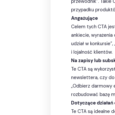
przewodnik”. Takie 
przypadku produktó
Angażujące
Celem tych CTA jest
ankiecie, wyrażenia
udział w konkursie”
i lojalność klientów.
Na zapisy lub subs
Te CTA są wykorzyst
newslettera, czy do
„Odbierz darmowy eb
rozbudować bazę mai
Dotyczące działań
Te CTA są idealne d