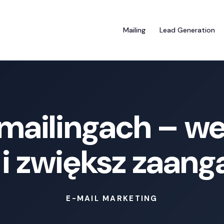
Mailing
Lead Generation
mailingach – we
 i zwiększ zaan
E-MAIL MARKETING