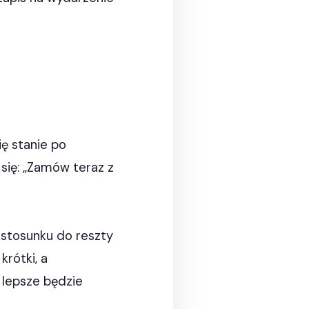
ę stanie po
a się: „Zamów teraz z
 stosunku do reszty
krótki, a
 lepsze będzie