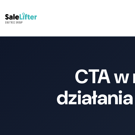
CTA w 
działania