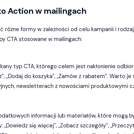
to Action w mailingach
 różne formy w zależności od celu kampanii i rodzaj
ypy CTA stosowane w mailingach:
ykany typ CTA, którego celem jest nakłonienie odbio
az”, „Dodaj do koszyka”, „Zamów z rabatem”. Warto j
jnych, newsletterach z nowościami produktowymi 
odatkowych informacji lub materiałów, które mogą b
: „Dowiedz się więcej”, „Zobacz szczegóły”, „Przeczyt