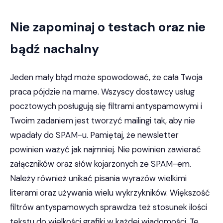
Nie zapominaj o testach oraz nie
bądź nachalny
Jeden mały błąd może spowodować, że cała Twoja
praca pójdzie na marne. Wszyscy dostawcy usług
pocztowych posługują się filtrami antyspamowymi i
Twoim zadaniem jest tworzyć mailingi tak, aby nie
wpadały do SPAM-u. Pamiętaj, że newsletter
powinien ważyć jak najmniej. Nie powinien zawierać
załączników oraz słów kojarzonych ze SPAM-em.
Należy również unikać pisania wyrazów wielkimi
literami oraz używania wielu wykrzykników. Większość
filtrów antyspamowych sprawdza też stosunek ilości
tekstu do wielkości grafiki w każdej wiadomości. Te