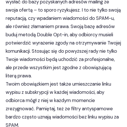
wysłać do bazy pozyskanych adresów mailing ze
swoja ofertą – to sporo ryzykujesz. I to nie tylko swoją
reputacją, czy wpadaniem wiadomości do SPAM-u,
ale również złamaniem prawa. Swoją bazę adresów
buduj metodą Double Opt-in, aby odbiorcy musieli
potwierdzić wyrażenie zgody na otrzymywanie Twojej
komunikacji. Stosując się do powyższej rady nie tylko
Twoje wiadomości będą uchodzić za profesjonalne,
ale przede wszystkim jest zgodne z obowiązującą
literą prawa.
Twoim obowiązkiem jest także umieszczanie linku
wypisu z subskrypcji w każdej wiadomości, aby
odbiorca mógł z niej w każdym momencie
zrezygnować. Pamiętaj, też że filtry antyspamowe
bardzo często uznają wiadomości bez linku wypisu za
SPAM.