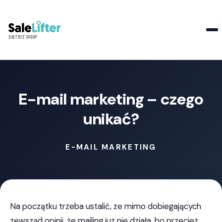
Kontakt
E-mail marketing – czego
unikać?
E-MAIL MARKETING
Na początku trzeba ustalić, że mimo dobiegających
zewsząd opinii, że mailing już nie działa, bo przecież