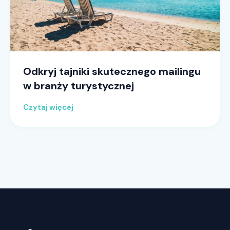
Odkryj tajniki skutecznego mailingu
w branży turystycznej
Czytaj więcej