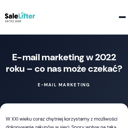
Kontakt
E-mail marketing w 2022
roku – co nas może czekać?
E-MAIL MARKETING
W XXI wieku coraz chętniej korzystamy z możliwości
dokonywania zakupów w sieci. Spory wpływ na taką