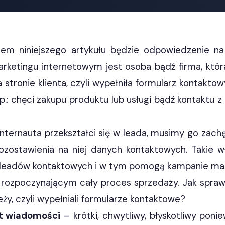
em niniejszego artykułu będzie odpowiedzenie na 
ketingu internetowym jest osoba bądź firma, któr
stronie klienta, czyli wypełniła formularz kontaktowy
p.: chęci zakupu produktu lub usługi bądź kontaktu
nternauta przekształci się w leada, musimy go zac
ozostawienia na niej danych kontaktowych. Takie wł
 leadów kontaktowych i w tym pomogą kampanie maili
ozpoczynającym cały proces sprzedaży. Jak sprawić,
ży, czyli wypełniali formularze kontaktowe?
t wiadomości
– krótki, chwytliwy, błyskotliwy pon