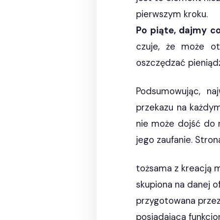
pierwszym kroku.
Po piąte, dajmy c
czuje, że może ot
oszczędzać pieniądz
Podsumowując, naj
przekazu na każdym
nie może dojść do 
jego zaufanie. Stron
tożsama z kreacją m
skupiona na danej of
przygotowana przez 
posiadająca funkcjo