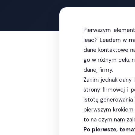
Pierwszym element
lead? Leadem w mar
dane kontaktowe na 
go w różnym celu, n
danej firmy.
Zanim jednak dany I
strony firmowej i p
istotą generowania
pierwszym krokiem r
to na czym nam zale
Po pierwsze, tema