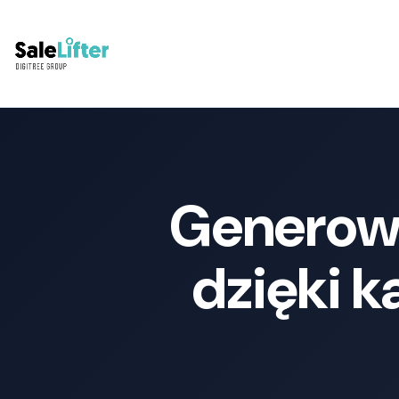
Generowa
dzięki 