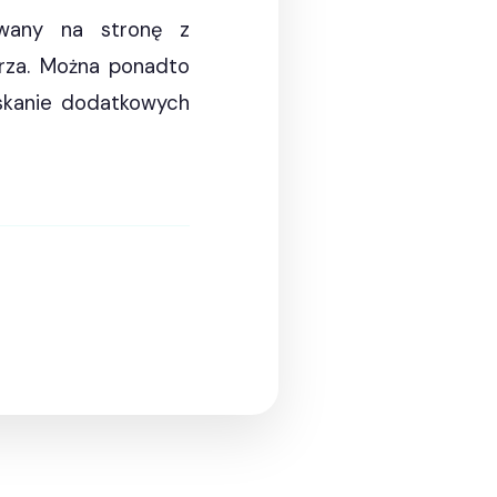
rowany na stronę z
rza. Można ponadto
yskanie dodatkowych