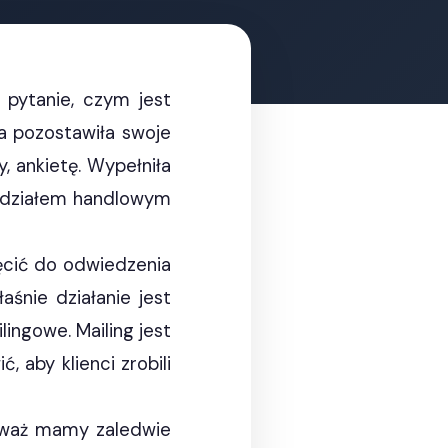
pytanie, czym jest
a pozostawiła swoje
, ankietę. Wypełniła
 z działem handlowym
hęcić do odwiedzenia
aśnie działanie jest
ngowe. Mailing jest
 aby klienci zrobili
ieważ mamy zaledwie