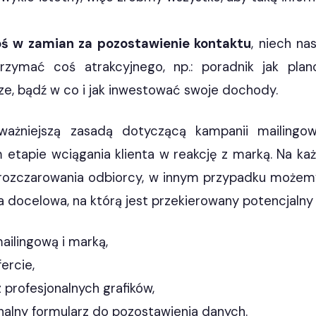
oś w zamian za pozostawienie kontaktu
, niech na
rzymać coś atrakcyjnego, np.: poradnik jak plan
e, bądź w co i jak inwestować swoje dochody.
ważniejszą zasadą dotyczącą kampanii mailingowe
 etapie wciągania klienta w reakcję z marką. Na k
rozczarowania odbiorcy, w innym przypadku możemy
a docelowa, na którą jest przekierowany potencjalny 
ailingową i marką,
ercie,
profesjonalnych grafików,
nalny formularz do pozostawienia danych.