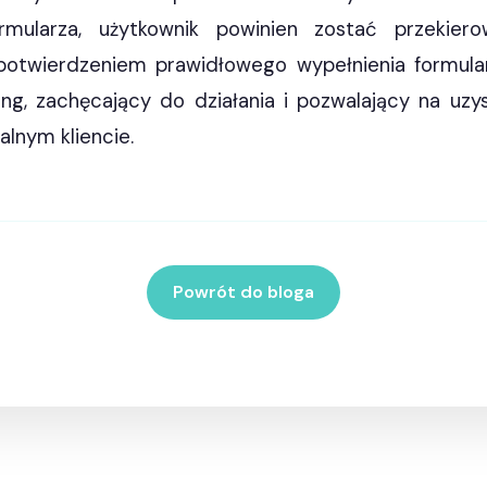
rmularza, użytkownik powinien zostać przekie
 potwierdzeniem prawidłowego wypełnienia formula
ling, zachęcający do działania i pozwalający na uz
alnym kliencie.
Powrót do bloga