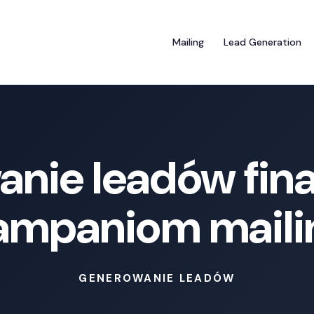
Mailing
Lead Generation
nie leadów fi
kampaniom mai
GENEROWANIE LEADÓW