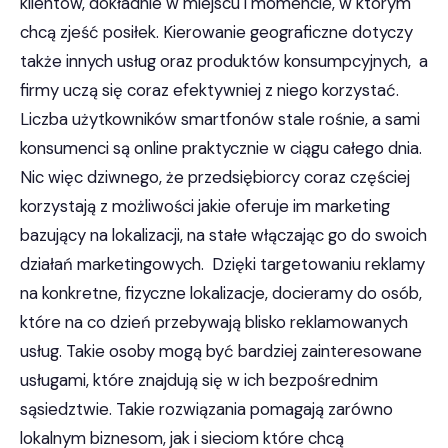
klientów, dokładnie w miejscu i momencie, w którym
chcą zjeść posiłek. Kierowanie geograficzne dotyczy
także innych usług oraz produktów konsumpcyjnych, a
firmy uczą się coraz efektywniej z niego korzystać.
Liczba użytkowników smartfonów stale rośnie, a sami
konsumenci są online praktycznie w ciągu całego dnia.
Nic więc dziwnego, że przedsiębiorcy coraz częściej
korzystają z możliwości jakie oferuje im marketing
bazujący na lokalizacji, na stałe włączając go do swoich
działań marketingowych. Dzięki targetowaniu reklamy
na konkretne, fizyczne lokalizacje, docieramy do osób,
które na co dzień przebywają blisko reklamowanych
usług. Takie osoby mogą być bardziej zainteresowane
usługami, które znajdują się w ich bezpośrednim
sąsiedztwie. Takie rozwiązania pomagają zarówno
lokalnym biznesom, jak i sieciom które chcą