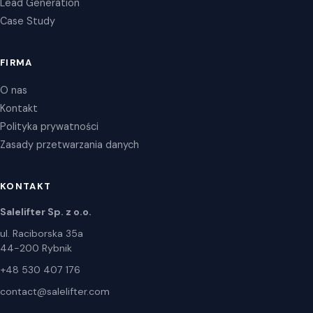
Lead Generation
Case Study
FIRMA
O nas
Kontakt
Polityka prywatności
Zasady przetwarzania danych
KONTAKT
Salelifter Sp. z o.o.
ul. Raciborska 35a
44-200 Rybnik
+48 530 407 176
contact@salelifter.com