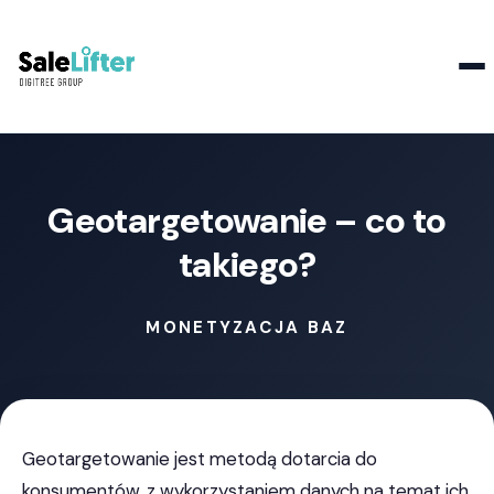
Kontakt
Geotargetowanie – co to
takiego?
MONETYZACJA BAZ
Geotargetowanie jest metodą dotarcia do
konsumentów, z wykorzystaniem danych na temat ich