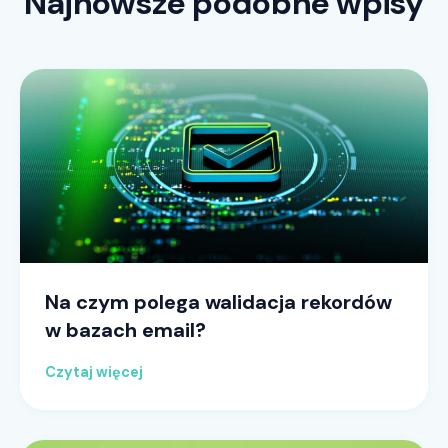
Najnowsze podobne wpisy
Na czym polega walidacja rekordów
w bazach email?
Czytaj więcej