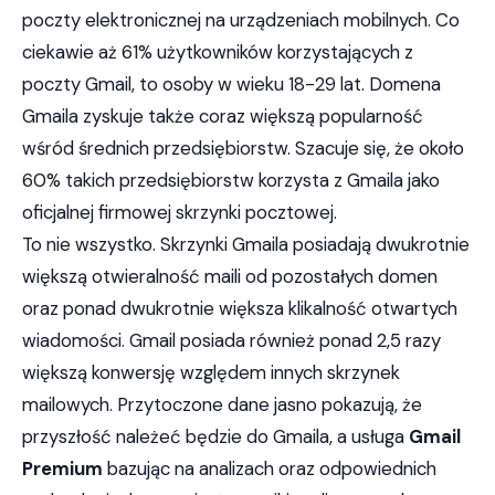
poczty elektronicznej na urządzeniach mobilnych. Co
ciekawie aż 61% użytkowników korzystających z
poczty Gmail, to osoby w wieku 18-29 lat. Domena
Gmaila zyskuje także coraz większą popularność
wśród średnich przedsiębiorstw. Szacuje się, że około
60% takich przedsiębiorstw korzysta z Gmaila jako
oficjalnej firmowej skrzynki pocztowej.
To nie wszystko. Skrzynki Gmaila posiadają dwukrotnie
większą otwieralność maili od pozostałych domen
oraz ponad dwukrotnie większa klikalność otwartych
wiadomości. Gmail posiada również ponad 2,5 razy
większą konwersję względem innych skrzynek
mailowych. Przytoczone dane jasno pokazują, że
przyszłość należeć będzie do Gmaila, a usługa
Gmail
Premium
bazując na analizach oraz odpowiednich