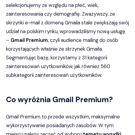
selekcjonujemy ze względu na płeć, wiek,
zainteresowania czy demografię. Zważywszy, że
skrzynki e-mail z domeną Gmaila stale zwiększają swój
udział na polskim rynku, wprowadziliśmy nową usługę
–
Gmail Premium
, czyli audience mailing do osób
korzystających właśnie ze skrzynek Gmaila.
Segmentując bazę, korzystamy z 31 kategorii
zainteresowań użytkowników, jak również 560
subkategorii zainteresowań użytkowników.
Co wyróżnia Gmail Premium?
Gmail Premium to przede wszystkim, maksymalne
wykorzystywanie posiadanych zasobów. W tym
miejscu należy zacząć od wyboru
tematu wysyłki
,