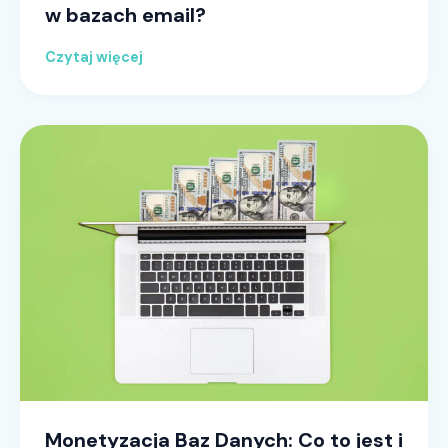
w bazach email?
Czytaj więcej
Monetyzacja Baz Danych: Co to jest i