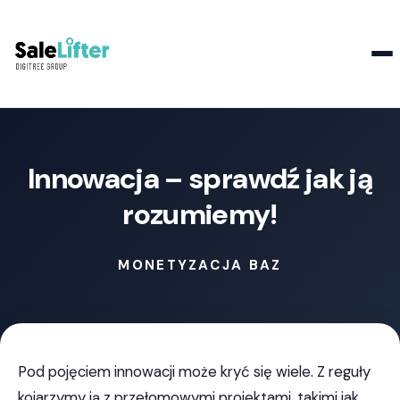
Kontakt
Innowacja – sprawdź jak ją
rozumiemy!
MONETYZACJA BAZ
Pod pojęciem innowacji może kryć się wiele. Z reguły
kojarzymy ją z przełomowymi projektami, takimi jak