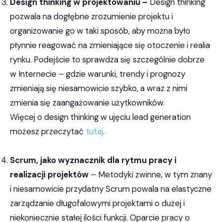
Design thinking w projektowaniu –
Design thinking
pozwala na dogłębne zrozumienie projektu i
organizowanie go w taki sposób, aby można było
płynnie reagować na zmieniające się otoczenie i realia
rynku. Podejście to sprawdza się szczególnie dobrze
w Internecie – gdzie warunki, trendy i prognozy
zmieniają się niesamowicie szybko, a wraz z nimi
zmienia się zaangażowanie użytkowników.
Więcej o design thinking w ujęciu lead generation
możesz przeczytać
tutaj
.
Scrum, jako wyznacznik dla rytmu pracy i
realizacji projektów
– Metodyki zwinne, w tym znany
i niesamowicie przydatny Scrum powala na elastyczne
zarządzanie długofalowymi projektami o dużej i
niekoniecznie stałej ilości funkcji. Oparcie pracy o