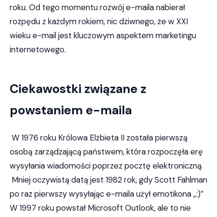
roku. Od tego momentu rozwój e-maila nabierał
rozpędu z każdym rokiem, nic dziwnego, że w XXI
wieku e-mail jest kluczowym aspektem marketingu
internetowego.
Ciekawostki związane z
powstaniem e-maila
W 1976 roku Królowa Elżbieta II została pierwszą
osobą zarządzającą państwem, która rozpoczęła erę
wysyłania wiadomości poprzez pocztę elektroniczną.
Mniej oczywistą datą jest 1982 rok, gdy Scott Fahlman
po raz pierwszy wysyłając e-maila użył emotikona „:)”
W 1997 roku powstał Microsoft Outlook, ale to nie