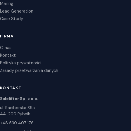
Mailing
Lead Generation
Case Study
FIRMA
O nas
Kontakt
Polityka prywatności
Zasady przetwarzania danych
KONTAKT
Salelifter Sp. z o.o.
ul. Raciborska 35a
44-200 Rybnik
+48 530 407 176