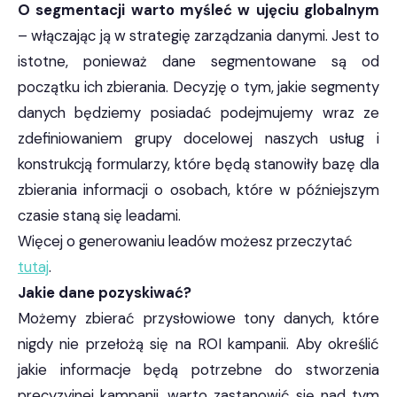
O segmentacji warto myśleć w ujęciu globalnym
– włączając ją w strategię zarządzania danymi. Jest to
istotne, ponieważ dane segmentowane są od
początku ich zbierania. Decyzję o tym, jakie segmenty
danych będziemy posiadać podejmujemy wraz ze
zdefiniowaniem grupy docelowej naszych usług i
konstrukcją formularzy, które będą stanowiły bazę dla
zbierania informacji o osobach, które w późniejszym
czasie staną się leadami.
Więcej o generowaniu leadów możesz przeczytać
tutaj
.
Jakie dane pozyskiwać?
Możemy zbierać przysłowiowe tony danych, które
nigdy nie przełożą się na ROI kampanii. Aby określić
jakie informacje będą potrzebne do stworzenia
precyzyjnej kampanii, warto zastanowić się nad tym