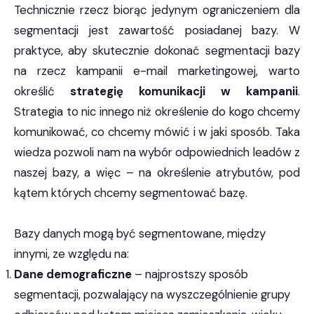
Technicznie rzecz biorąc jedynym ograniczeniem dla
segmentacji jest zawartość posiadanej bazy. W
praktyce, aby skutecznie dokonać segmentacji bazy
na rzecz kampanii e-mail marketingowej, warto
określić
strategię komunikacji w kampanii
.
Strategia to nic innego niż określenie do kogo chcemy
komunikować, co chcemy mówić i w jaki sposób. Taka
wiedza pozwoli nam na wybór odpowiednich leadów z
naszej bazy, a więc – na określenie atrybutów, pod
kątem których chcemy segmentować bazę.
Bazy danych mogą być segmentowane, między
innymi, ze względu na:
Dane demograficzne
– najprostszy sposób
segmentacji, pozwalający na wyszczególnienie grupy