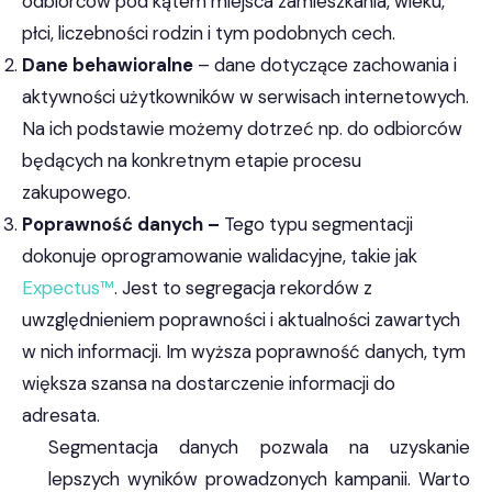
odbiorców pod kątem miejsca zamieszkania, wieku,
płci, liczebności rodzin i tym podobnych cech.
Dane behawioralne
– dane dotyczące zachowania i
aktywności użytkowników w serwisach internetowych.
Na ich podstawie możemy dotrzeć np. do odbiorców
będących na konkretnym etapie procesu
zakupowego.
Poprawność danych –
Tego typu segmentacji
dokonuje oprogramowanie walidacyjne, takie jak
Expectus™
. Jest to segregacja rekordów z
uwzględnieniem poprawności i aktualności zawartych
w nich informacji. Im wyższa poprawność danych, tym
większa szansa na dostarczenie informacji do
adresata.
Segmentacja danych pozwala na uzyskanie
lepszych wyników prowadzonych kampanii. Warto