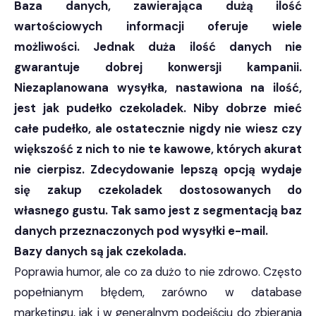
Baza danych, zawierająca dużą ilość
wartościowych informacji oferuje wiele
możliwości. Jednak duża ilość danych nie
gwarantuje dobrej konwersji kampanii.
Niezaplanowana wysyłka, nastawiona na ilość,
jest jak pudełko czekoladek. Niby dobrze mieć
całe pudełko, ale ostatecznie nigdy nie wiesz czy
większość z nich to nie te kawowe, których akurat
nie cierpisz. Zdecydowanie lepszą opcją wydaje
się zakup czekoladek dostosowanych do
własnego gustu. Tak samo jest z segmentacją baz
danych przeznaczonych pod wysyłki e-mail.
Bazy danych są jak czekolada.
Poprawia humor, ale co za dużo to nie zdrowo. Często
popełnianym błędem, zarówno w database
marketingu, jak i w generalnym podejściu do zbierania