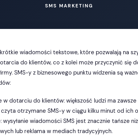
SMS MARKETING
 krótkie wiadomości tekstowe, które pozwalają na szyb
tarcia do klientów, co z kolei może przyczynić się d
firmy. SMS-y z biznesowego punktu widzenia są ważne
dów:
 w dotarciu do klientów: większość ludzi ma zawsze 
czyta otrzymane SMS-y w ciągu kilku minut od ich o
: wysyłanie wiadomości SMS jest znacznie tańsze ni
wych lub reklama w mediach tradycyjnych.