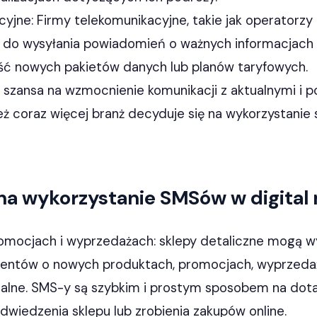
cyjne: Firmy telekomunikacyjne, takie jak operatorzy
 do wysyłania powiadomień o ważnych informacjach 
ość nowych pakietów danych lub planów taryfowych.
szansa na wzmocnienie komunikacji z aktualnymi i p
też coraz więcej branż decyduje się na wykorzystani
a wykorzystanie SMSów w digital
omocjach i wyprzedażach: sklepy detaliczne mogą w
ientów o nowych produktach, promocjach, wyprzeda
alne. SMS-y są szybkim i prostym sposobem na dotar
dwiedzenia sklepu lub zrobienia zakupów online.