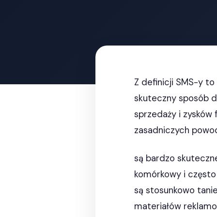
Z definicji SMS-y to
skuteczny sposób do
sprzedaży i zysków 
zasadniczych powo
są bardzo skuteczne
komórkowy i często 
są stosunkowo tanie
materiałów reklamo