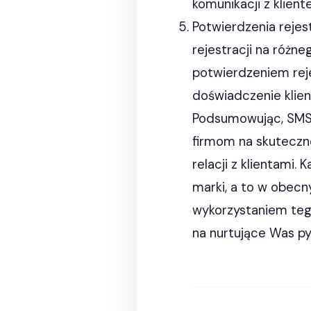
komunikacji z klient
Potwierdzenia reje
rejestracji na różn
potwierdzeniem reje
doświadczenie klien
Podsumowując, SMS-
firmom na skuteczn
relacji z klientami.
marki, a to w obecn
wykorzystaniem teg
na nurtujące Was py