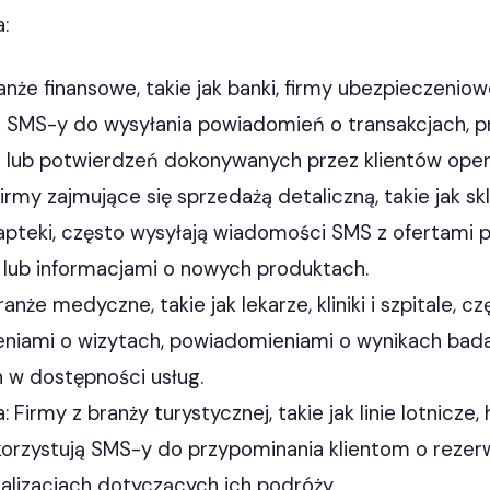
a:
anże finansowe, takie jak banki, firmy ubezpieczeniow
ą SMS-y do wysyłania powiadomień o transakcjach, 
 lub potwierdzeń dokonywanych przez klientów opera
irmy zajmujące się sprzedażą detaliczną, takie jak s
apteki, często wysyłają wiadomości SMS z ofertami 
lub informacjami o nowych produktach.
anże medyczne, takie jak lekarze, kliniki i szpitale, c
niami o wizytach, powiadomieniami o wynikach bada
 w dostępności usług.
: Firmy z branży turystycznej, takie jak linie lotnicze, 
orzystują SMS-y do przypominania klientom o rezer
ualizacjach dotyczących ich podróży.