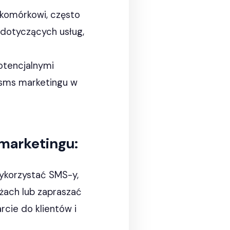
 komórkowi, często
dotyczących usług,
otencjalnymi
e sms marketingu w
 marketingu:
ykorzystać SMS-y,
żach lub zapraszać
cie do klientów i