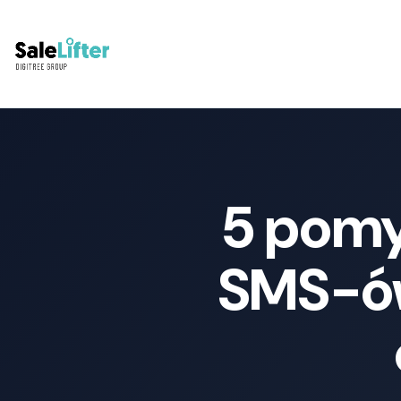
5 pomy
SMS-ów