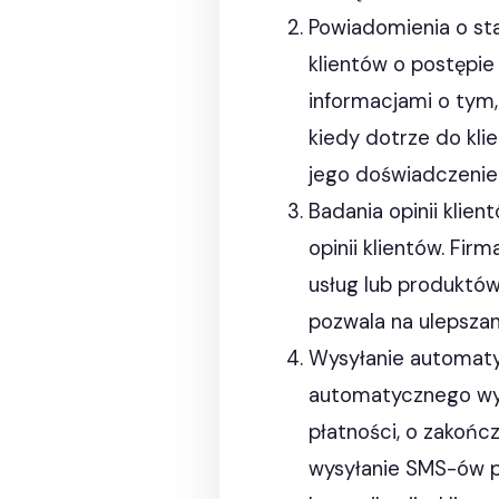
Powiadomienia o st
klientów o postępie
informacjami o tym,
kiedy dotrze do kli
jego doświadczenie
Badania opinii kli
opinii klientów. Fi
usług lub produktów
pozwala na ulepszan
Wysyłanie automat
automatycznego wysy
płatności, o zakońc
wysyłanie SMS-ów p