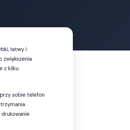
ki, łatwy i
o zwiększenia
 z kilku
przy sobie telefon
trzymania.
ż drukowanie