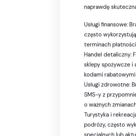
naprawdę skuteczn
Usługi finansowe: Br
często wykorzystuj
terminach płatności
Handel detaliczny: F
sklepy spożywcze i 
kodami rabatowymi 
Usługi zdrowotne: Br
SMS-y z przypomnie
o ważnych zmianach
Turystyka i rekreacja
podróży, często wyk
specjalnych lub akt