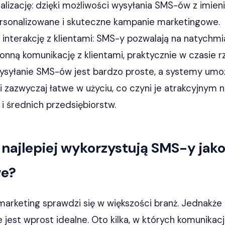
alizację: dzięki możliwości wysyłania SMS-ów z imi
ersonalizowane i skuteczne kampanie marketingowe.
 interakcję z klientami: SMS-y pozwalają na natychmi
onną komunikację z klientami, praktycznie w czasie 
wysyłanie SMS-ów jest bardzo proste, a systemy umożl
zazwyczaj łatwe w użyciu, co czyni je atrakcyjnym n
 i średnich przedsiębiorstw.
 najlepiej wykorzystują SMS-y jako
we?
rketing sprawdzi się w większości branż. Jednakże is
 jest wprost idealne. Oto kilka, w których komunikac