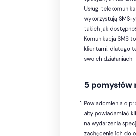
Usługi telekomunika
wykorzystują SMS-y
takich jak dostępn
Komunikacja SMS to 
klientami, dlatego 
swoich działaniach.
5 pomysłów n
Powiadomienia o pr
aby powiadamiać kl
na wydarzenia specj
zachęcenie ich do o