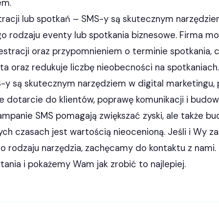
em.
stracji lub spotkań – SMS-y są skutecznym narzędzi
ego rodzaju eventy lub spotkania biznesowe. Firma m
stracji oraz przypomnieniem o terminie spotkania, 
ta oraz redukuje liczbę nieobecności na spotkaniach.
y są skutecznym narzędziem w digital marketingu,
e dotarcie do klientów, poprawę komunikacji i budo
 Kampanie SMS pomagają zwiększać zyski, ale także bu
ych czasach jest wartością nieocenioną. Jeśli i Wy z
o rodzaju narzędzia, zachęcamy do kontaktu z nami
tania i pokażemy Wam jak zrobić to najlepiej.