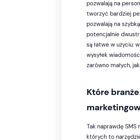
pozwalają na person
tworzyć bardziej p
pozwalają na szybką
potencjalnie dwustr
są łatwe w użyciu: 
wysyłek wiadomości 
zarówno małych, jak
Które branże
marketingo
Tak naprawdę SMS ma
których to narzędzie