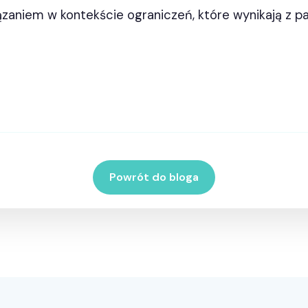
zaniem w kontekście ograniczeń, które wynikają z p
Powrót do bloga