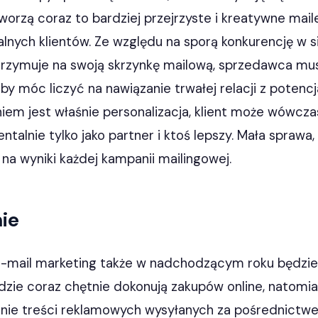
orzą coraz to bardziej przejrzyste i kreatywne maile
lnych klientów. Ze względu na sporą konkurencję w si
trzymuje na swoją skrzynkę mailową, sprzedawca mus
y móc liczyć na nawiązanie trwałej relacji z potenc
em jest właśnie personalizacja, klient może wówczas
ntalnie tylko jako partner i ktoś lepszy. Mała sprawa
na wyniki każdej kampanii mailingowej.
ie
 e-mail marketing także w nadchodzącym roku będzie
udzie coraz chętnie dokonują zakupów online, natomia
enie treści reklamowych wysyłanych za pośrednictw