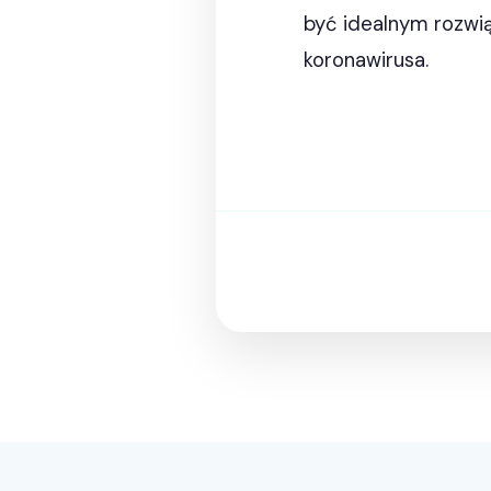
być idealnym rozwią
koronawirusa.