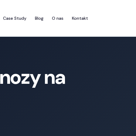
Case Study
Blog
O nas
Kontakt
gnozy na