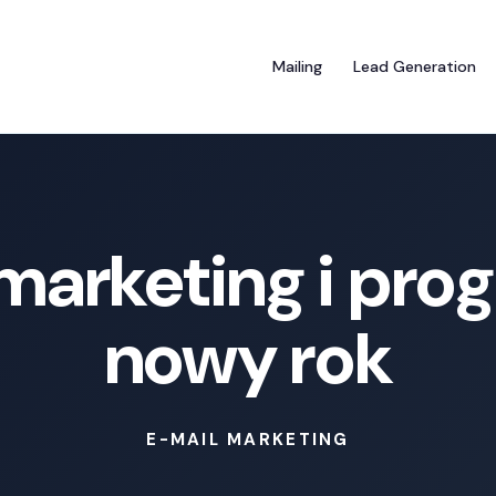
Mailing
Lead Generation
marketing i pro
nowy rok
E-MAIL MARKETING