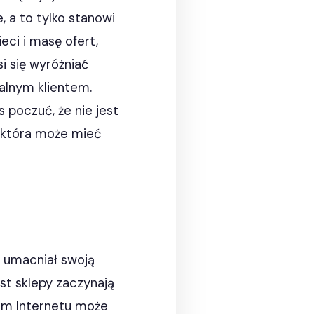
, a to tylko stanowi
eci i masę ofert,
i się wyróżniać
jalnym klientem.
 poczuć, że nie jest
, która może mieć
 umacniał swoją
st sklepy zaczynają
em Internetu może