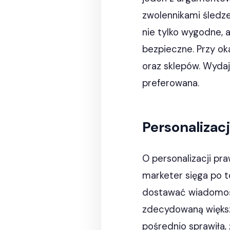
zwolennikami śledze
nie tylko wygodne, 
bezpieczne. Przy ok
oraz sklepów. Wydaj
preferowana.
Personalizac
O personalizacji pr
marketer sięga po to
dostawać wiadomości
zdecydowaną większ
pośrednio sprawiła, 