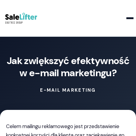
Kontakt
Jak zwiększyć efektywność
w e-mail marketingu?
E-MAIL MARKETING
Celem mailingu reklamowego jest przedstawienie
konkretnej korzyści dla klienta oraz zaciekawienie go