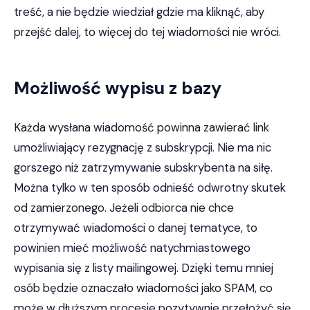
treść, a nie będzie wiedział gdzie ma kliknąć, aby
przejść dalej, to więcej do tej wiadomości nie wróci.
Możliwość wypisu z bazy
Każda wysłana wiadomość powinna zawierać link
umożliwiający rezygnację z subskrypcji. Nie ma nic
gorszego niż zatrzymywanie subskrybenta na siłę.
Można tylko w ten sposób odnieść odwrotny skutek
od zamierzonego. Jeżeli odbiorca nie chce
otrzymywać wiadomości o danej tematyce, to
powinien mieć możliwość natychmiastowego
wypisania się z listy mailingowej. Dzięki temu mniej
osób będzie oznaczało wiadomości jako SPAM, co
może w dłuższym procesie pozytywnie przełożyć się