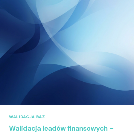
WALIDACJA BAZ
Walidacja leadów finansowych –