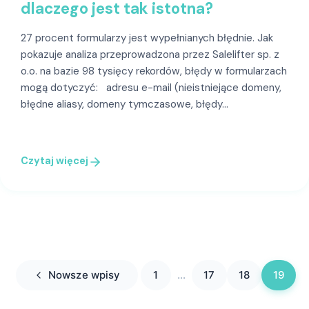
dlaczego jest tak istotna?
27 procent formularzy jest wypełnianych błędnie. Jak
pokazuje analiza przeprowadzona przez Salelifter sp. z
o.o. na bazie 98 tysięcy rekordów, błędy w formularzach
mogą dotyczyć: adresu e-mail (nieistniejące domeny,
błędne aliasy, domeny tymczasowe, błędy…
Czytaj więcej
Nowsze wpisy
1
…
17
18
19