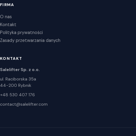
FIRMA
O nas
Kontakt
Polityka prywatności
Zasady przetwarzania danych
KONTAKT
Salelifter Sp. z o.o.
ul. Raciborska 35a
44-200 Rybnik
+48 530 407 176
contact@salelifter.com