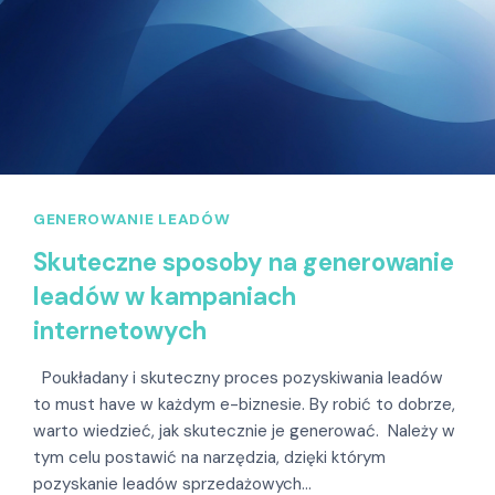
GENEROWANIE LEADÓW
Skuteczne sposoby na generowanie
leadów w kampaniach
internetowych
Poukładany i skuteczny proces pozyskiwania leadów
to must have w każdym e-biznesie. By robić to dobrze,
warto wiedzieć, jak skutecznie je generować. Należy w
tym celu postawić na narzędzia, dzięki którym
pozyskanie leadów sprzedażowych…