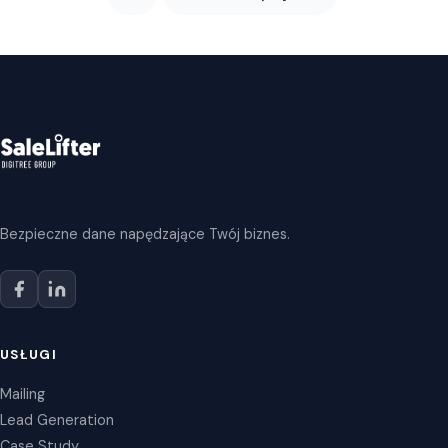
Bezpieczne dane napędzające Twój biznes.
USŁUGI
Mailing
Lead Generation
Case Study