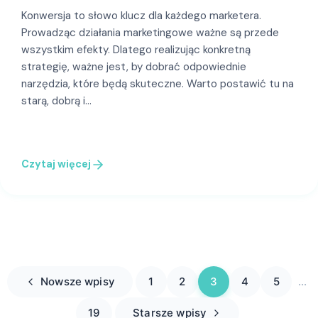
Konwersja to słowo klucz dla każdego marketera.
Prowadząc działania marketingowe ważne są przede
wszystkim efekty. Dlatego realizując konkretną
strategię, ważne jest, by dobrać odpowiednie
narzędzia, które będą skuteczne. Warto postawić tu na
starą, dobrą i…
Czytaj więcej
Nowsze wpisy
1
2
3
4
5
…
19
Starsze wpisy