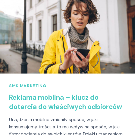
SMS MARKETING
Reklama mobilna – klucz do
dotarcia do właściwych odbiorców
Urządzenia mobilne zmieniły sposób, w jaki
konsumujemy treści, a to ma wpływ na sposób, w jaki
firmy docierają do swoich klientów. Dzięki urządzeniom