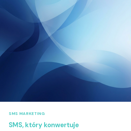
SMS MARKETING
SMS, który konwertuje