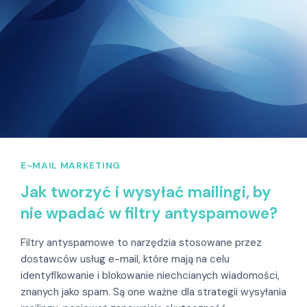
E-MAIL MARKETING
Jak tworzyć i wysyłać mailingi, by
nie wpadać w filtry antyspamowe?
Filtry antyspamowe to narzędzia stosowane przez
dostawców usług e-mail, które mają na celu
identyfikowanie i blokowanie niechcianych wiadomości,
znanych jako spam. Są one ważne dla strategii wysyłania