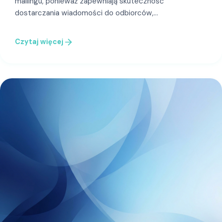
mailingu, ponieważ zapewniają skuteczność
dostarczania wiadomości do odbiorców,…
Czytaj więcej