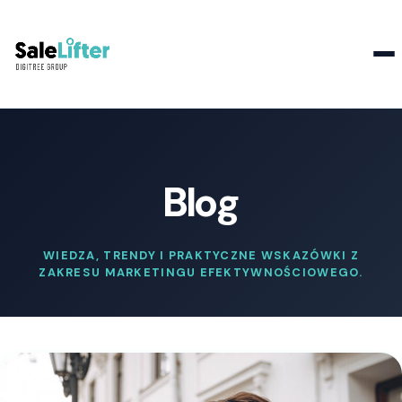
Kontakt
Blog
WIEDZA, TRENDY I PRAKTYCZNE WSKAZÓWKI Z
ZAKRESU MARKETINGU EFEKTYWNOŚCIOWEGO.