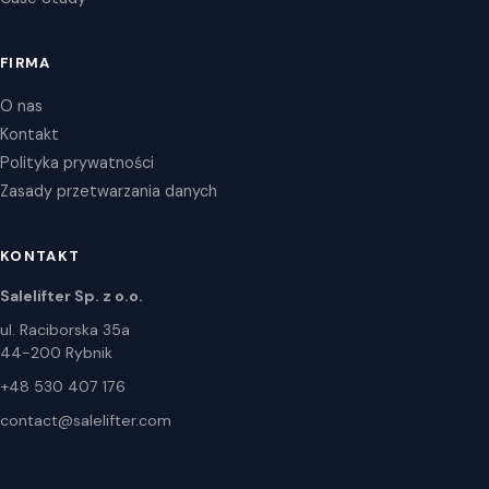
FIRMA
O nas
Kontakt
Polityka prywatności
Zasady przetwarzania danych
KONTAKT
Salelifter Sp. z o.o.
ul. Raciborska 35a
44-200 Rybnik
+48 530 407 176
contact@salelifter.com