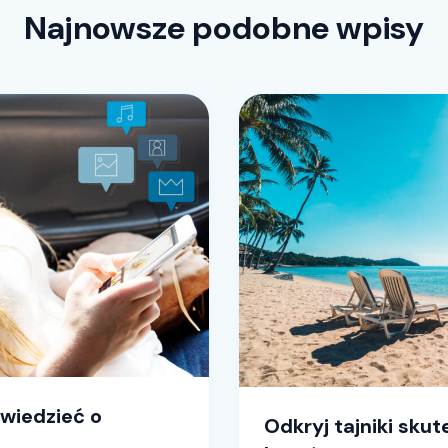
Najnowsze podobne wpisy
wiedzieć o
Odkryj tajniki sku