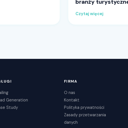
branży turystyczn
Czytaj więcej
SŁUGI
FIRMA
iling
O nas
ad Generation
Kontakt
se Study
Polityka prywatności
Zasady przetwarzania
danych