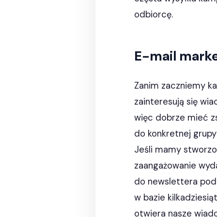
odbiorcę.
E-mail marke
Zanim zaczniemy ka
zainteresują się wi
więc dobrze mieć z
do konkretnej grupy
Jeśli mamy stworzon
zaangażowanie wydaj
do newslettera pod 
w bazie kilkadziesią
otwiera nasze wiad