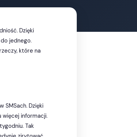
niość. Dzięki
 do jednego.
 rzeczy, które na
 w SMSach. Dzięki
 więcej informacji.
tygodniu. Tak
edynie zirytować