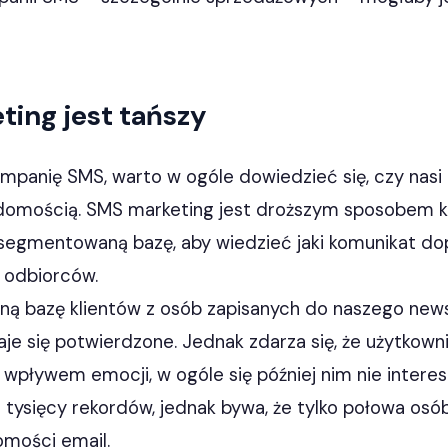
ting jest tańszy
mpanię SMS, warto w ogóle dowiedzieć się, czy nasi
adomością. SMS marketing jest droższym sposobem ko
segmentowaną bazę, aby wiedzieć jaki komunikat d
 odbiorców.
ą bazę klientów z osób zapisanych do naszego newsl
e się potwierdzone. Jednak zdarza się, że użytkownic
wpływem emocji, w ogóle się później nim nie inter
t tysięcy rekordów, jednak bywa, że tylko połowa osób
omości email.