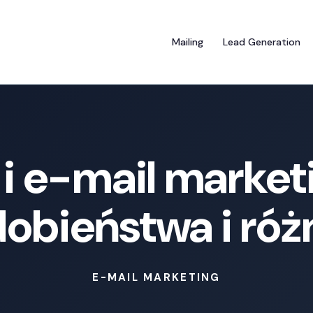
Mailing
Lead Generation
i e-mail market
obieństwa i róż
E-MAIL MARKETING