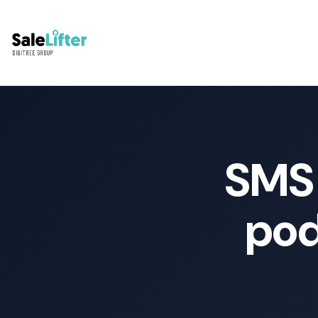
SMS 
pod