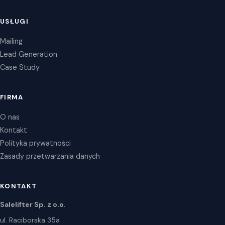
USŁUGI
Mailing
Lead Generation
Case Study
FIRMA
O nas
Kontakt
Polityka prywatności
Zasady przetwarzania danych
KONTAKT
Salelifter Sp. z o.o.
ul. Raciborska 35a