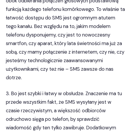
obok odbierania połączeń głosowych podstawową
funkcją każdego telefonu komórkowego. To właśnie ta
łatwość dostępu do SMS jest ogromnym atutem
tego kanału. Bez względu na to, jakim modelem
telefonu dysponujemy, czy jest to nowoczesny
smartfon, czy aparat, który lata świetności ma już za
sobą, czy mamy połączenie z internetem, czy nie, czy
jesteśmy technologicznie zaawansowanymi
użytkownikami, czy też nie – SMS zawsze do nas
dotrze.
3. Bo jest szybki i łatwy w obsłudze. Znaczenie ma tu
przede wszystkim fakt, że SMS wysyłany jest w
czasie rzeczywistym, a większość odbiorców
odruchowo sięga po telefon, by sprawdzić
wiadomość gdy ten tylko zawibruje. Dodatkowym