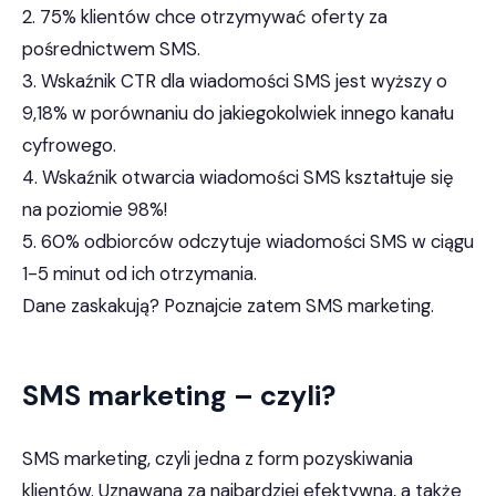
2. 75% klientów chce otrzymywać oferty za
pośrednictwem SMS.
3. Wskaźnik CTR dla wiadomości SMS jest wyższy o
9,18% w porównaniu do jakiegokolwiek innego kanału
cyfrowego.
4. Wskaźnik otwarcia wiadomości SMS kształtuje się
na poziomie 98%!
5. 60% odbiorców odczytuje wiadomości SMS w ciągu
1-5 minut od ich otrzymania.
Dane zaskakują? Poznajcie zatem SMS marketing.
SMS marketing – czyli?
SMS marketing, czyli jedna z form pozyskiwania
klientów. Uznawana za najbardziej efektywną, a także