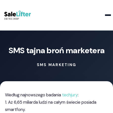
Kontakt
SMS tajna broń marketera
SMS MARKETING
Według najnowszego badania
techjury
:
1. Aż 6,65 miliarda ludzi na całym świecie posiada
smartfony.