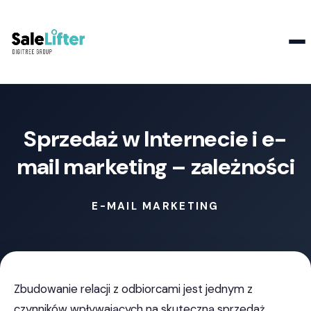
Kontakt
Sprzedaż w Internecie i e-
mail marketing – zależności
E-MAIL MARKETING
Zbudowanie relacji z odbiorcami jest jednym z
czynników wpływających na skuteczną sprzedaż.